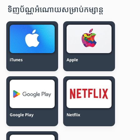
ទិញប័ណ្ណអំណោយសម្រាប់កម្សាន្ត
iTunes
Apple
Google Play
Netflix