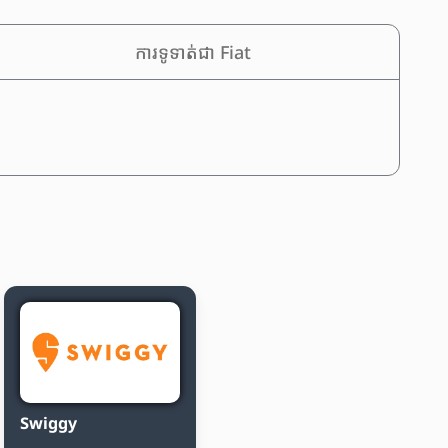
ការទូទាត់ជា Fiat
Swiggy