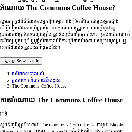
អំណោយ The Commons Coffee House?
សូមរក្សាកូដឌីជីថលរបស់អ្នកឱ្យសម្ងាត់ និងកុំចែករំលែកជាមួយអ្នកផ្សេង
ដើម្បីជៀសវាងការប្រើប្រាស់ដោយគ្មានការអនុញ្ញាត។ ពេលប្រើកូដ សូម
ប្រាកដថាវាត្រូវបានបញ្ចូលត្រឹមត្រូវ និងប្រើមុនថ្ងៃផុតកំណត់ ប្រសិនបើមាន។ ក៏
គួរតែសួរអ្នកបម្រើ ឬបុគ្គលិកហាងអំពីការប្រើកាតអំណោយសម្រាប់មុខម្ហូប ឬ
សេវាដែលមិនត្រូវបានគាំទ្រផងដែរ។
លក្ខខណ្ឌ និងគោលការណ៍
ផលិតផលទាំងអស់
ម្ហូបអាហារ និងភោជនីយដ្ឋាន
The Commons Coffee House
កាតអំណោយ The Commons Coffee House
ប្រូម៉ូ
សូមទិញប័ណ្ណអំណោយ The Commons Coffee House ជាមួយ Bitcoin,
Ethereum, USDC, USDT, Solana ឬកាក់ផ្សេងទៀតជាង 250 ប្រភេទ។