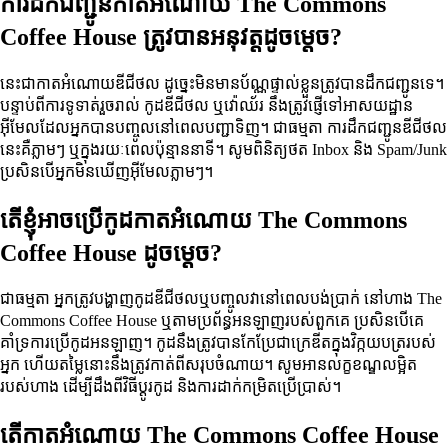
ការដឹកជញ្ជូនកាតអំណោយ The Commons
Coffee House ត្រូវបានអនុវត្តដូចម្តេច?
នេះជាកាតអំណោយឌីជីថល ដូច្នេះមិនមានប័ណ្ណផ្ទាល់ខ្លួនត្រូវបានដឹកជញ្ជូនទេ។
បន្ទាប់ពីការទូទាត់រួចរាល់ កូដឌីជីថល ឬវ៉ោឈ័រ នឹងត្រូវផ្ញើទៅអាសយដ្ឋាន
អ៊ីមែលដែលអ្នកបានបញ្ចូលនៅពេលបញ្ជាទិញ។ ជាធម្មតា ការដឹកជញ្ជូនឌីជីថល
នេះគឺភ្លាមៗ ឬក្នុងរយៈពេលប៉ុន្មាននាទី។ សូមពិនិត្យថត Inbox និង Spam/Junk
ប្រសិនបើអ្នកមិនឃើញអ៊ីមែលភ្លាមៗ។
តើខ្ញុំអាចប្រើកូដកាតអំណោយ The Commons
Coffee House ដូចម្តេច?
ជាធម្មតា អ្នកត្រូវបង្ហាញកូដឌីជីថលឬបញ្ចូលវានៅពេលបង់ប្រាក់ នៅហាង The
Commons Coffee House ឬតាមប្រព័ន្ធអនឡាញរបស់ពួកគេ ប្រសិនបើគេ
គាំទ្រការប្រើកូដអនឡាញ។ កូដនឹងត្រូវបានកែប្រែជាក្រេឌីតក្នុងវិក្កយបត្ររបស់
អ្នក ហើយតម្លៃនោះនឹងត្រូវកាត់ពីសរុបចំណាយ។ សូមអានលក្ខខណ្ឌលម្អិត
របស់ហាង ដើម្បីដឹងពីវិធីប្ដូរកូដ និងការដាក់កម្រិតប្រើប្រាស់។
តើកាតអំណោយ The Commons Coffee House