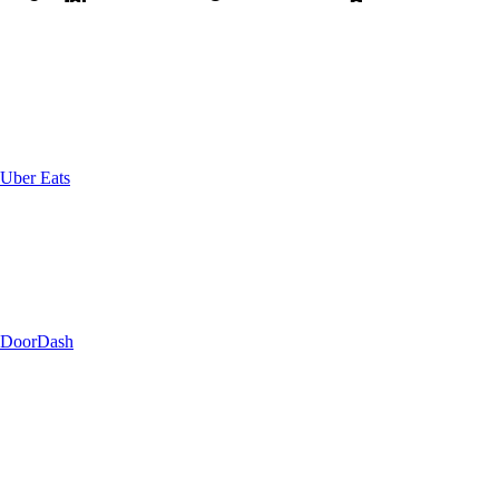
Uber Eats
DoorDash