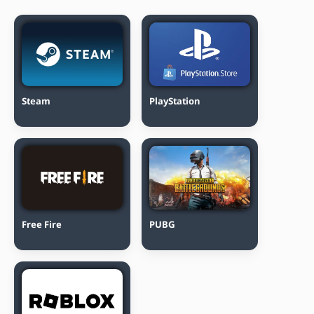
Steam
PlayStation
Free Fire
PUBG