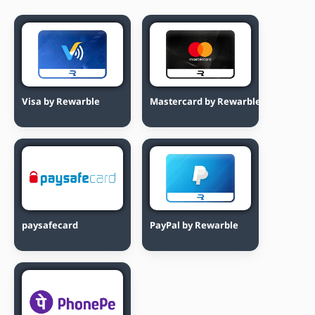
Visa by Rewarble
Mastercard by Rewarble
paysafecard
PayPal by Rewarble