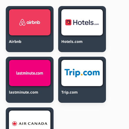
Airbnb
Hotels.com
lastminute.com
Trip.com