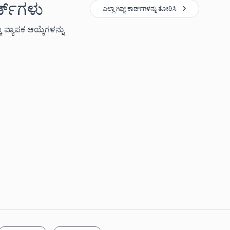
ಡ್‌ಗಳು
ಎಲ್ಲಾ ಗಿಫ್ಟ್ ಕಾರ್ಡ್‌ಗಳನ್ನು ತೋರಿಸಿ
 ವ್ಯಾಪಕ ಆಯ್ಕೆಗಳನ್ನು