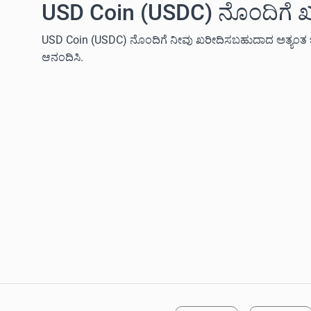
USD Coin (USDC) ನೊಂದಿಗೆ ಖರೀ
USD Coin (USDC) ನೊಂದಿಗೆ ನೀವು ಖರೀದಿಸಬಹುದಾದ ಅತ್ಯಂತ ಜನಪ್ರಿಯ ಗ
ಆನಂದಿಸಿ.