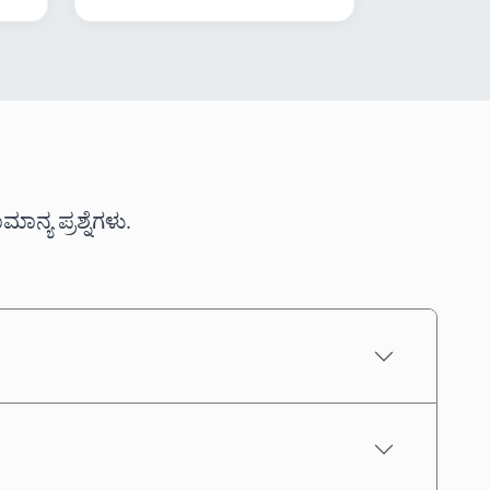
ನ್ಯ ಪ್ರಶ್ನೆಗಳು.