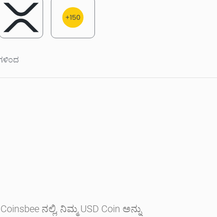
ಗಳಿಂದ
Coinsbee ನಲ್ಲಿ, ನಿಮ್ಮ USD Coin ಅನ್ನು