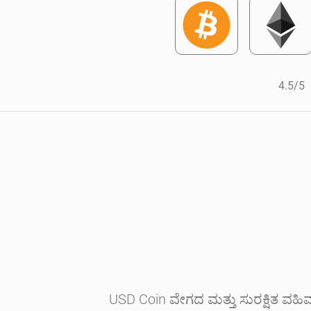
4.5/5
USD Coin ವೇಗದ ಮತ್ತು ಸುರಕ್ಷಿತ ವಹಿವಾಟ