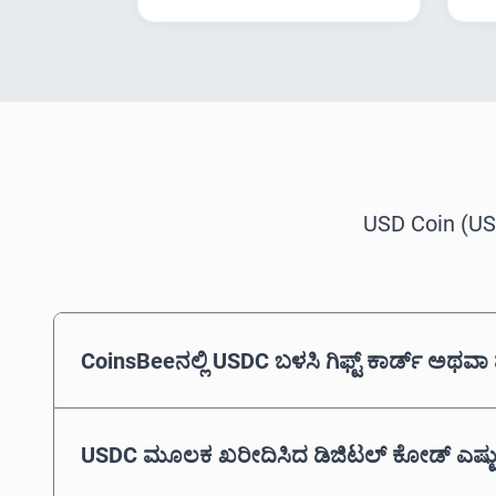
USD Coin (USDC
CoinsBeeನಲ್ಲಿ USDC ಬಳಸಿ ಗಿಫ್ಟ್ ಕಾರ್ಡ್ ಅಥ
USDC ಮೂಲಕ ಖರೀದಿಸಿದ ಡಿಜಿಟಲ್ ಕೋಡ್ ಎಷ್ಟು ವ