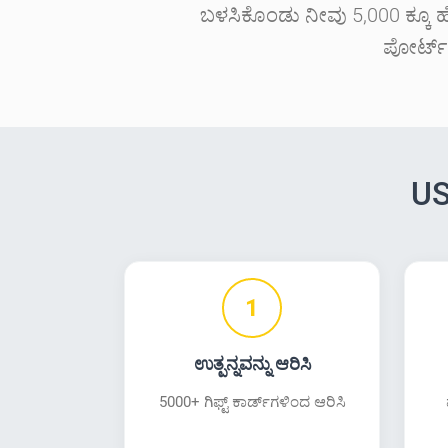
ಬಳಸಿಕೊಂಡು ನೀವು 5,000 ಕ್ಕೂ ಹೆಚ್ಚ
ಪೋರ್ಟ್‌
US
1
ಉತ್ಪನ್ನವನ್ನು ಆರಿಸಿ
5000+ ಗಿಫ್ಟ್ ಕಾರ್ಡ್‌ಗಳಿಂದ ಆರಿಸಿ