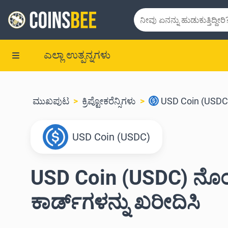
ಎಲ್ಲಾ ಉತ್ಪನ್ನಗಳು
ಮುಖಪುಟ
ಕ್ರಿಪ್ಟೋಕರೆನ್ಸಿಗಳು
USD Coin (USDC
USD Coin (USDC)
USD Coin (USDC) ನೊಂದಿಗ
ಕಾರ್ಡ್‌ಗಳನ್ನು ಖರೀದಿಸಿ