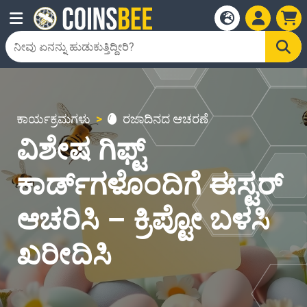
ಕಾರ್ಯಕ್ರಮಗಳು
ರಜಾದಿನದ ಆಚರಣೆ
ವಿಶೇಷ ಗಿಫ್ಟ್
ಕಾರ್ಡ್‌ಗಳೊಂದಿಗೆ ಈಸ್ಟರ್
ಆಚರಿಸಿ – ಕ್ರಿಪ್ಟೋ ಬಳಸಿ
ಖರೀದಿಸಿ