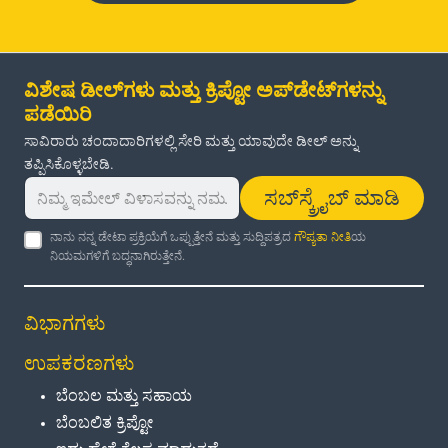
ವಿಶೇಷ ಡೀಲ್‌ಗಳು ಮತ್ತು ಕ್ರಿಪ್ಟೋ ಅಪ್‌ಡೇಟ್‌ಗಳನ್ನು
ಪಡೆಯಿರಿ
ಸಾವಿರಾರು ಚಂದಾದಾರಿಗಳಲ್ಲಿ ಸೇರಿ ಮತ್ತು ಯಾವುದೇ ಡೀಲ್ ಅನ್ನು
ತಪ್ಪಿಸಿಕೊಳ್ಳಬೇಡಿ.
ಸಬ್‌ಸ್ಕ್ರೈಬ್ ಮಾಡಿ
ನಾನು ನನ್ನ ಡೇಟಾ ಪ್ರಕ್ರಿಯೆಗೆ ಒಪ್ಪುತ್ತೇನೆ ಮತ್ತು ಸುದ್ದಿಪತ್ರದ
ಗೌಪ್ಯತಾ ನೀತಿ
ಯ
ನಿಯಮಗಳಿಗೆ ಬದ್ಧನಾಗಿರುತ್ತೇನೆ.
ವಿಭಾಗಗಳು
ಉಪಕರಣಗಳು
ಬೆಂಬಲ ಮತ್ತು ಸಹಾಯ
ಬೆಂಬಲಿತ ಕ್ರಿಪ್ಟೋ