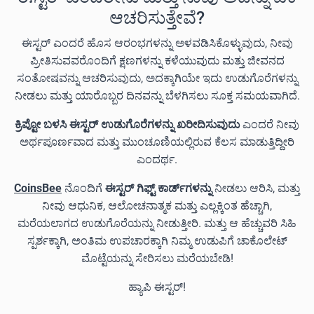
ಆಚರಿಸುತ್ತೇವೆ?
ಈಸ್ಟರ್ ಎಂದರೆ ಹೊಸ ಆರಂಭಗಳನ್ನು ಅಳವಡಿಸಿಕೊಳ್ಳುವುದು, ನೀವು
ಪ್ರೀತಿಸುವವರೊಂದಿಗೆ ಕ್ಷಣಗಳನ್ನು ಕಳೆಯುವುದು ಮತ್ತು ಜೀವನದ
ಸಂತೋಷವನ್ನು ಆಚರಿಸುವುದು, ಅದಕ್ಕಾಗಿಯೇ ಇದು ಉಡುಗೊರೆಗಳನ್ನು
ನೀಡಲು ಮತ್ತು ಯಾರೊಬ್ಬರ ದಿನವನ್ನು ಬೆಳಗಿಸಲು ಸೂಕ್ತ ಸಮಯವಾಗಿದೆ.
ಕ್ರಿಪ್ಟೋ ಬಳಸಿ ಈಸ್ಟರ್ ಉಡುಗೊರೆಗಳನ್ನು ಖರೀದಿಸುವುದು
ಎಂದರೆ ನೀವು
ಅರ್ಥಪೂರ್ಣವಾದ ಮತ್ತು ಮುಂಚೂಣಿಯಲ್ಲಿರುವ ಕೆಲಸ ಮಾಡುತ್ತಿದ್ದೀರಿ
ಎಂದರ್ಥ.
CoinsBee
ನೊಂದಿಗೆ
ಈಸ್ಟರ್ ಗಿಫ್ಟ್ ಕಾರ್ಡ್‌ಗಳನ್ನು
ನೀಡಲು ಆರಿಸಿ, ಮತ್ತು
ನೀವು ಆಧುನಿಕ, ಆಲೋಚನಾತ್ಮಕ ಮತ್ತು ಎಲ್ಲಕ್ಕಿಂತ ಹೆಚ್ಚಾಗಿ,
ಮರೆಯಲಾಗದ ಉಡುಗೊರೆಯನ್ನು ನೀಡುತ್ತೀರಿ. ಮತ್ತು ಆ ಹೆಚ್ಚುವರಿ ಸಿಹಿ
ಸ್ಪರ್ಶಕ್ಕಾಗಿ, ಅಂತಿಮ ಉಪಚಾರಕ್ಕಾಗಿ ನಿಮ್ಮ ಉಡುಪಿಗೆ ಚಾಕೊಲೇಟ್
ಮೊಟ್ಟೆಯನ್ನು ಸೇರಿಸಲು ಮರೆಯಬೇಡಿ!
ಹ್ಯಾಪಿ ಈಸ್ಟರ್!