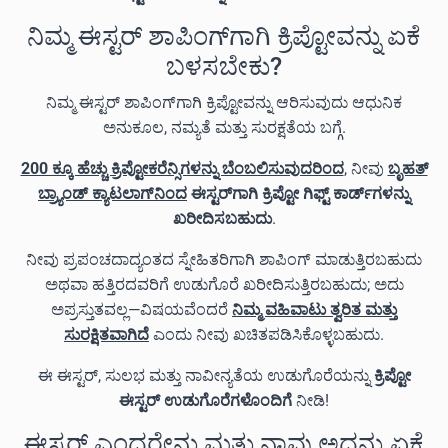
ನಿಮ್ಮ ಈಸ್ಟರ್ ಶಾಪಿಂಗ್‌ಗಾಗಿ ಕ್ರಿಪ್ಟೋವನ್ನು ಏಕೆ
ಬಳಸಬೇಕು?
ನಿಮ್ಮ ಈಸ್ಟರ್ ಶಾಪಿಂಗ್‌ಗಾಗಿ ಕ್ರಿಪ್ಟೋವನ್ನು ಆರಿಸುವುದು ಆಧುನಿಕ
ಅನುಕೂಲ, ನಮ್ಯತೆ ಮತ್ತು ಸುರಕ್ಷತೆಯ ಬಗ್ಗೆ.
200 ಕ್ಕೂ ಹೆಚ್ಚು ಕ್ರಿಪ್ಟೋಕರೆನ್ಸಿಗಳನ್ನು ಬೆಂಬಲಿಸುವುದರಿಂದ
, ನೀವು
ಬೃಹತ್
ಬ್ರ್ಯಾಂಡ್ ಕ್ಯಾಟಲಾಗ್‌ನಿಂದ
ಈಸ್ಟರ್‌ಗಾಗಿ ಕ್ರಿಪ್ಟೋ ಗಿಫ್ಟ್ ಕಾರ್ಡ್‌ಗಳನ್ನು
ಖರೀದಿಸಬಹುದು
.
ನೀವು ಪ್ರಪಂಚದಾದ್ಯಂತದ ಸ್ನೇಹಿತರಿಗಾಗಿ ಶಾಪಿಂಗ್ ಮಾಡುತ್ತಿರಬಹುದು
ಅಥವಾ ಹತ್ತಿರದವರಿಗೆ ಉಡುಗೊರೆ ಖರೀದಿಸುತ್ತಿರಬಹುದು; ಅದು
ಅಪ್ರಸ್ತುತವಲ್ಲ—ವಿಷಯವೆಂದರೆ
ನಿಮ್ಮ ವಹಿವಾಟು ತ್ವರಿತ ಮತ್ತು
ಸುರಕ್ಷಿತವಾಗಿದೆ
ಎಂದು ನೀವು ಖಚಿತಪಡಿಸಿಕೊಳ್ಳಬಹುದು.
ಈ ಈಸ್ಟರ್, ಸುಲಭ ಮತ್ತು ನಾವೀನ್ಯತೆಯ ಉಡುಗೊರೆಯನ್ನು
ಕ್ರಿಪ್ಟೋ
ಈಸ್ಟರ್ ಉಡುಗೊರೆಗಳೊಂದಿಗೆ
ನೀಡಿ!
ಈಸ್ಟರ್ ಎಂದರೇನು ಮತ್ತು ನಾವು ಅದನ್ನು ಏಕೆ