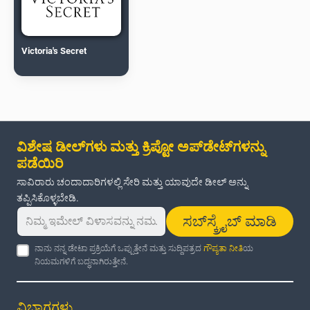
Victoria's Secret
ವಿಶೇಷ ಡೀಲ್‌ಗಳು ಮತ್ತು ಕ್ರಿಪ್ಟೋ ಅಪ್‌ಡೇಟ್‌ಗಳನ್ನು
ಪಡೆಯಿರಿ
ಸಾವಿರಾರು ಚಂದಾದಾರಿಗಳಲ್ಲಿ ಸೇರಿ ಮತ್ತು ಯಾವುದೇ ಡೀಲ್ ಅನ್ನು
ತಪ್ಪಿಸಿಕೊಳ್ಳಬೇಡಿ.
ಸಬ್‌ಸ್ಕ್ರೈಬ್ ಮಾಡಿ
ನಾನು ನನ್ನ ಡೇಟಾ ಪ್ರಕ್ರಿಯೆಗೆ ಒಪ್ಪುತ್ತೇನೆ ಮತ್ತು ಸುದ್ದಿಪತ್ರದ
ಗೌಪ್ಯತಾ ನೀತಿ
ಯ
ನಿಯಮಗಳಿಗೆ ಬದ್ಧನಾಗಿರುತ್ತೇನೆ.
ವಿಭಾಗಗಳು