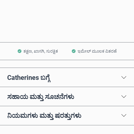
ಈಗಲೇ ಖರೀದಿಸಿ
ಕಾರ್ಟ್‌ಗೆ ಸೇರಿಸಿ
ತಕ್ಷಣ, ಖಾಸಗಿ, ಸುರಕ್ಷಿತ
ಇಮೇಲ್ ಮೂಲಕ ವಿತರಣೆ
Catherines ಬಗ್ಗೆ
ಸಹಾಯ ಮತ್ತು ಸೂಚನೆಗಳು
ನಿಯಮಗಳು ಮತ್ತು ಷರತ್ತುಗಳು