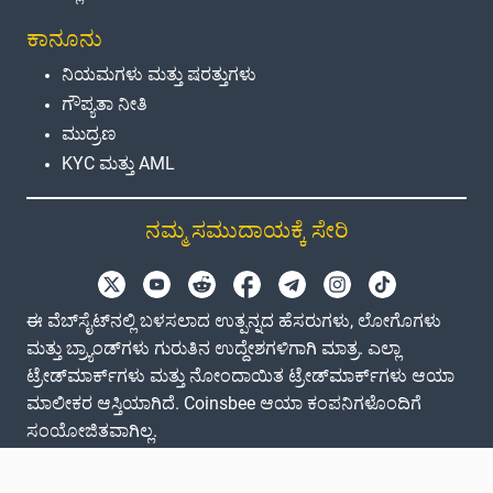
ಕಾನೂನು
ನಿಯಮಗಳು ಮತ್ತು ಷರತ್ತುಗಳು
ಗೌಪ್ಯತಾ ನೀತಿ
ಮುದ್ರಣ
KYC ಮತ್ತು AML
ನಮ್ಮ ಸಮುದಾಯಕ್ಕೆ ಸೇರಿ
ಈ ವೆಬ್‌ಸೈಟ್‌ನಲ್ಲಿ ಬಳಸಲಾದ ಉತ್ಪನ್ನದ ಹೆಸರುಗಳು, ಲೋಗೊಗಳು
ಮತ್ತು ಬ್ರ್ಯಾಂಡ್‌ಗಳು ಗುರುತಿನ ಉದ್ದೇಶಗಳಿಗಾಗಿ ಮಾತ್ರ. ಎಲ್ಲಾ
ಟ್ರೇಡ್‌ಮಾರ್ಕ್‌ಗಳು ಮತ್ತು ನೋಂದಾಯಿತ ಟ್ರೇಡ್‌ಮಾರ್ಕ್‌ಗಳು ಆಯಾ
ಮಾಲೀಕರ ಆಸ್ತಿಯಾಗಿದೆ. Coinsbee ಆಯಾ ಕಂಪನಿಗಳೊಂದಿಗೆ
ಸಂಯೋಜಿತವಾಗಿಲ್ಲ.