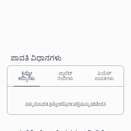
ಪಾವತಿ ವಿಧಾನಗಳು
ಕ್ರಿಪ್ಟೋ
ವ್ಯಾಲೆಟ್
ಫಿಯೆಟ್
ಕರೆನ್ಸಿಗಳು
ಸೇವೆಗಳು
ಪಾವತಿಗಳು
ನಮ್ಮ ಬೆಂಬಲಿತ ಕ್ರಿಪ್ಟೋಕರೆನ್ಸಿಗಳ ಪಟ್ಟಿಯನ್ನು ಪರಿಶೀಲಿಸಿ