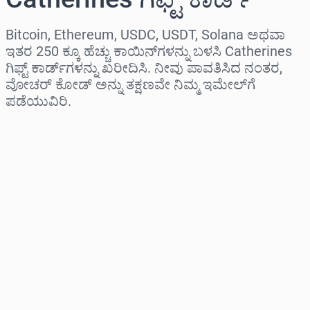
Bitcoin, Ethereum, USDC, USDT, Solana ಅಥವಾ
ಇತರ 250 ಕ್ಕೂ ಹೆಚ್ಚು ಕಾಯಿನ್‌ಗಳನ್ನು ಬಳಸಿ Catherines
ಗಿಫ್ಟ್ ಕಾರ್ಡ್‌ಗಳನ್ನು ಖರೀದಿಸಿ. ನೀವು ಪಾವತಿಸಿದ ನಂತರ,
ವೋಚರ್ ಕೋಡ್ ಅನ್ನು ತಕ್ಷಣವೇ ನಿಮ್ಮ ಇಮೇಲ್‌ಗೆ
ಪಡೆಯುವಿರಿ.
ಪ್ರದೇಶವನ್ನು ಆಯ್ಕೆಮಾಡಿ
ಮೊತ್ತವನ್ನು ಆಯ್ಕೆಮಾಡಿ
ಅಂದಾಜು ಬೆಲೆ