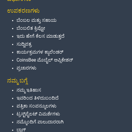
ಉಪಕರಣಗಳು
ಬೆಂಬಲ ಮತ್ತು ಸಹಾಯ
ಬೆಂಬಲಿತ ಕ್ರಿಪ್ಟೋ
ಇದು ಹೇಗೆ ಕೆಲಸ ಮಾಡುತ್ತದೆ
ಸುದ್ದಿಪತ್ರ
ಕಾರ್ಯಕ್ರಮಗಳ ಕ್ಯಾಲೆಂಡರ್
CoinsBee ಮೊಬೈಲ್ ಅಪ್ಲಿಕೇಶನ್
ಪ್ರಚಾರಗಳು
ನಮ್ಮ ಬಗ್ಗೆ
ನಮ್ಮ ಇತಿಹಾಸ
ಇವರಿಂದ ತಿಳಿದುಬಂದಿದೆ
ಪತ್ರಿಕಾ ಸಂಪನ್ಮೂಲಗಳು
ಟ್ರಸ್ಟ್‌ಪೈಲಟ್ ವಿಮರ್ಶೆಗಳು
ನಮ್ಮೊಂದಿಗೆ ಪಾಲುದಾರರಾಗಿ
ಬ್ಲಾಗ್