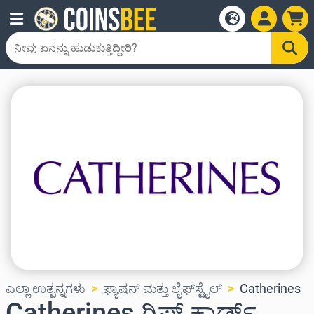
ಎಲ್ಲಾ ಉತ್ಪನ್ನಗಳು
ಫ್ಯಾಷನ್ ಮತ್ತು ಲೈಫ್‌ಸ್ಟೈಲ್
Catherines
Catherines ಗಿಫ್ಟ್ ಕಾರ್ಡ್