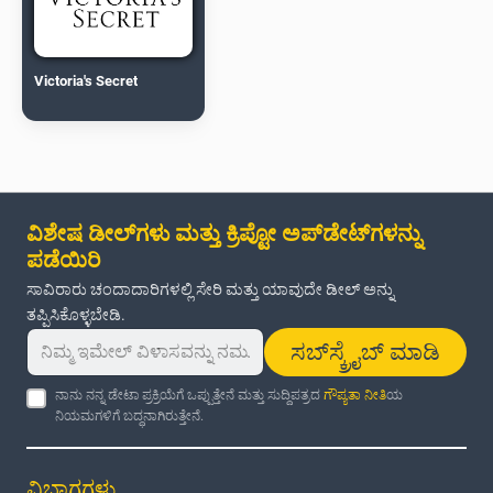
Victoria's Secret
ವಿಶೇಷ ಡೀಲ್‌ಗಳು ಮತ್ತು ಕ್ರಿಪ್ಟೋ ಅಪ್‌ಡೇಟ್‌ಗಳನ್ನು
ಪಡೆಯಿರಿ
ಸಾವಿರಾರು ಚಂದಾದಾರಿಗಳಲ್ಲಿ ಸೇರಿ ಮತ್ತು ಯಾವುದೇ ಡೀಲ್ ಅನ್ನು
ತಪ್ಪಿಸಿಕೊಳ್ಳಬೇಡಿ.
ಸಬ್‌ಸ್ಕ್ರೈಬ್ ಮಾಡಿ
ನಾನು ನನ್ನ ಡೇಟಾ ಪ್ರಕ್ರಿಯೆಗೆ ಒಪ್ಪುತ್ತೇನೆ ಮತ್ತು ಸುದ್ದಿಪತ್ರದ
ಗೌಪ್ಯತಾ ನೀತಿ
ಯ
ನಿಯಮಗಳಿಗೆ ಬದ್ಧನಾಗಿರುತ್ತೇನೆ.
ವಿಭಾಗಗಳು