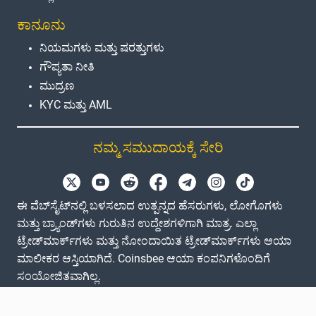
ಕಾನೂನು
ನಿಯಮಗಳು ಮತ್ತು ಷರತ್ತುಗಳು
ಗೌಪ್ಯತಾ ನೀತಿ
ಮುದ್ರಣ
KYC ಮತ್ತು AML
ನಮ್ಮ ಸಮುದಾಯಕ್ಕೆ ಸೇರಿ
ಈ ವೆಬ್‌ಸೈಟ್‌ನಲ್ಲಿ ಬಳಸಲಾದ ಉತ್ಪನ್ನದ ಹೆಸರುಗಳು, ಲೋಗೊಗಳು
ಮತ್ತು ಬ್ರ್ಯಾಂಡ್‌ಗಳು ಗುರುತಿನ ಉದ್ದೇಶಗಳಿಗಾಗಿ ಮಾತ್ರ. ಎಲ್ಲಾ
ಟ್ರೇಡ್‌ಮಾರ್ಕ್‌ಗಳು ಮತ್ತು ನೋಂದಾಯಿತ ಟ್ರೇಡ್‌ಮಾರ್ಕ್‌ಗಳು ಆಯಾ
ಮಾಲೀಕರ ಆಸ್ತಿಯಾಗಿದೆ. Coinsbee ಆಯಾ ಕಂಪನಿಗಳೊಂದಿಗೆ
ಸಂಯೋಜಿತವಾಗಿಲ್ಲ.