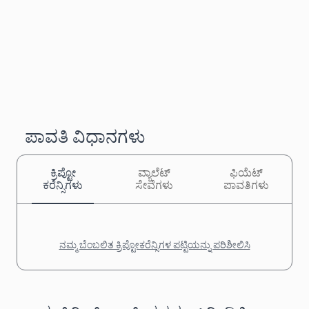
ಪಾವತಿ ವಿಧಾನಗಳು
ಕ್ರಿಪ್ಟೋ
ವ್ಯಾಲೆಟ್
ಫಿಯೆಟ್
ಕರೆನ್ಸಿಗಳು
ಸೇವೆಗಳು
ಪಾವತಿಗಳು
ನಮ್ಮ ಬೆಂಬಲಿತ ಕ್ರಿಪ್ಟೋಕರೆನ್ಸಿಗಳ ಪಟ್ಟಿಯನ್ನು ಪರಿಶೀಲಿಸಿ