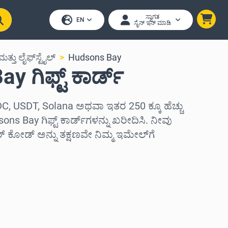
ಸ್ವಾಗತ
EN
ಸೈನ್ ಇನ್ ಮಾಡಿ
ಮತ್ತು ಲೈಫ್‌ಸ್ಟೈಲ್
Hudsons Bay
 ಗಿಫ್ಟ್ ಕಾರ್ಡ್
C, USDT, Solana ಅಥವಾ ಇತರ 250 ಕ್ಕೂ ಹೆಚ್ಚು
ns Bay ಗಿಫ್ಟ್ ಕಾರ್ಡ್‌ಗಳನ್ನು ಖರೀದಿಸಿ. ನೀವು
ಕೋಡ್ ಅನ್ನು ತಕ್ಷಣವೇ ನಿಮ್ಮ ಇಮೇಲ್‌ಗೆ