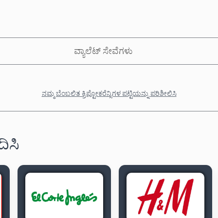
ವ್ಯಾಲೆಟ್ ಸೇವೆಗಳು
ನಮ್ಮ ಬೆಂಬಲಿತ ಕ್ರಿಪ್ಟೋಕರೆನ್ಸಿಗಳ ಪಟ್ಟಿಯನ್ನು ಪರಿಶೀಲಿಸಿ
ದಿಸಿ