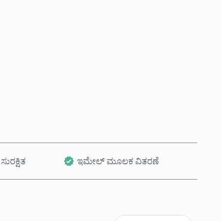
ಈಗಲೇ ಖರೀದಿಸಿ
ಕಾರ್ಟ್‌ಗೆ ಸೇರಿಸಿ
ಸುರಕ್ಷಿತ
ಇಮೇಲ್ ಮೂಲಕ ವಿತರಣೆ