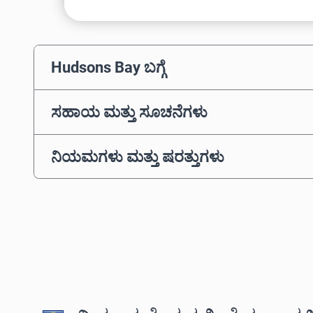
Hudsons Bay ಬಗ್ಗೆ
ಸಹಾಯ ಮತ್ತು ಸೂಚನೆಗಳು
ನಿಯಮಗಳು ಮತ್ತು ಷರತ್ತುಗಳು