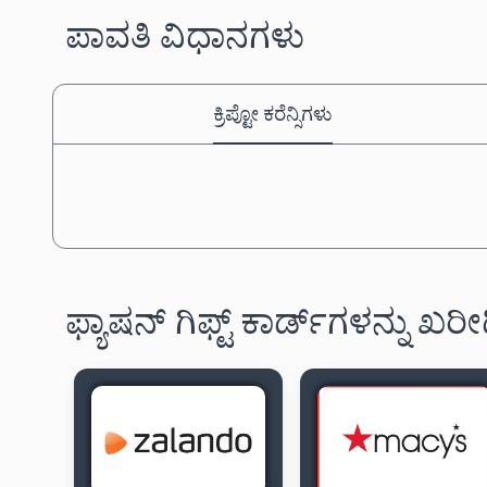
ಪಾವತಿ ವಿಧಾನಗಳು
ಕ್ರಿಪ್ಟೋ ಕರೆನ್ಸಿಗಳು
ಫ್ಯಾಷನ್ ಗಿಫ್ಟ್ ಕಾರ್ಡ್‌ಗಳನ್ನು ಖರೀ