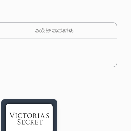
ಫಿಯೆಟ್ ಪಾವತಿಗಳು