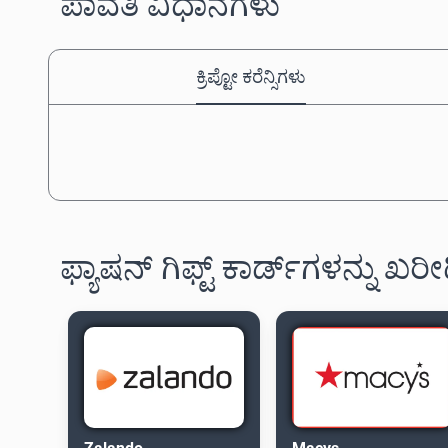
ಪಾವತಿ ವಿಧಾನಗಳು
ಕ್ರಿಪ್ಟೋ ಕರೆನ್ಸಿಗಳು
ಫ್ಯಾಷನ್ ಗಿಫ್ಟ್ ಕಾರ್ಡ್‌ಗಳನ್ನು ಖರೀ