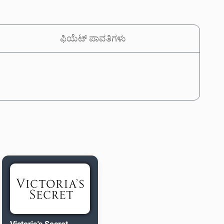
ಫಿಯೆಟ್ ಪಾವತಿಗಳು