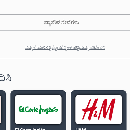
ವ್ಯಾಲೆಟ್ ಸೇವೆಗಳು
ನಮ್ಮ ಬೆಂಬಲಿತ ಕ್ರಿಪ್ಟೋಕರೆನ್ಸಿಗಳ ಪಟ್ಟಿಯನ್ನು ಪರಿಶೀಲಿಸಿ
ದಿಸಿ