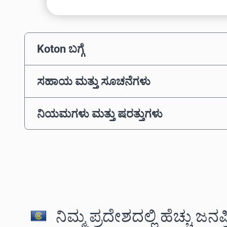
Koton ಬಗ್ಗೆ
ಸಹಾಯ ಮತ್ತು ಸೂಚನೆಗಳು
ನಿಯಮಗಳು ಮತ್ತು ಷರತ್ತುಗಳು
ನಿಮ್ಮ ಪ್ರದೇಶದಲ್ಲಿ ಹೆಚ್ಚು ಜನ