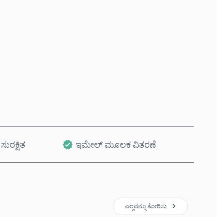
ಈಗಲೇ ಖರೀದಿಸಿ
ಕಾರ್ಟ್‌ಗೆ ಸೇರಿಸಿ
ಸುರಕ್ಷಿತ
ಇಮೇಲ್ ಮೂಲಕ ವಿತರಣೆ
ಎಲ್ಲವನ್ನೂ ತೋರಿಸು