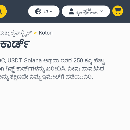
ಸ್ವಾಗತ
EN
ಸೈನ್ ಇನ್ ಮಾಡಿ
ಮತ್ತು ಲೈಫ್‌ಸ್ಟೈಲ್
Koton
 ಕಾರ್ಡ್
C, USDT, Solana ಅಥವಾ ಇತರ 250 ಕ್ಕೂ ಹೆಚ್ಚು
 ಗಿಫ್ಟ್ ಕಾರ್ಡ್‌ಗಳನ್ನು ಖರೀದಿಸಿ. ನೀವು ಪಾವತಿಸಿದ
ು ತಕ್ಷಣವೇ ನಿಮ್ಮ ಇಮೇಲ್‌ಗೆ ಪಡೆಯುವಿರಿ.