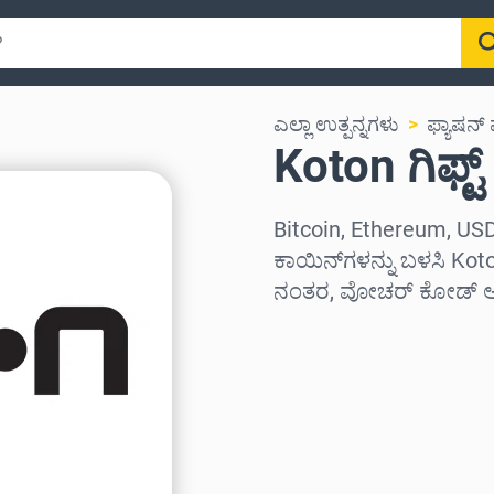
ಎಲ್ಲಾ ಉತ್ಪನ್ನಗಳು
ಫ್ಯಾಷನ್ 
Koton ಗಿಫ್ಟ್
Bitcoin, Ethereum, USD
ಕಾಯಿನ್‌ಗಳನ್ನು ಬಳಸಿ Koton
ನಂತರ, ವೋಚರ್ ಕೋಡ್ ಅನ್ನ
ಪ್ರದೇಶವನ್ನು ಆಯ್ಕೆಮಾಡಿ
ಮೊತ್ತವನ್ನು ಆಯ್ಕೆಮಾಡಿ