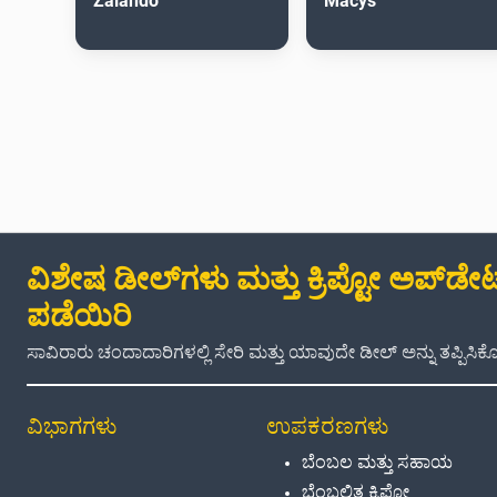
Zalando
Macys
ವಿಶೇಷ ಡೀಲ್‌ಗಳು ಮತ್ತು ಕ್ರಿಪ್ಟೋ ಅಪ್‌ಡೇಟ್
ಪಡೆಯಿರಿ
ಸಾವಿರಾರು ಚಂದಾದಾರಿಗಳಲ್ಲಿ ಸೇರಿ ಮತ್ತು ಯಾವುದೇ ಡೀಲ್ ಅನ್ನು ತಪ್ಪಿಸಿಕೊಳ
ವಿಭಾಗಗಳು
ಉಪಕರಣಗಳು
ಬೆಂಬಲ ಮತ್ತು ಸಹಾಯ
ಬೆಂಬಲಿತ ಕ್ರಿಪ್ಟೋ