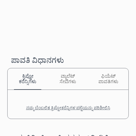
ಪಾವತಿ ವಿಧಾನಗಳು
ಕ್ರಿಪ್ಟೋ
ವ್ಯಾಲೆಟ್
ಫಿಯೆಟ್
ಕರೆನ್ಸಿಗಳು
ಸೇವೆಗಳು
ಪಾವತಿಗಳು
ನಮ್ಮ ಬೆಂಬಲಿತ ಕ್ರಿಪ್ಟೋಕರೆನ್ಸಿಗಳ ಪಟ್ಟಿಯನ್ನು ಪರಿಶೀಲಿಸಿ