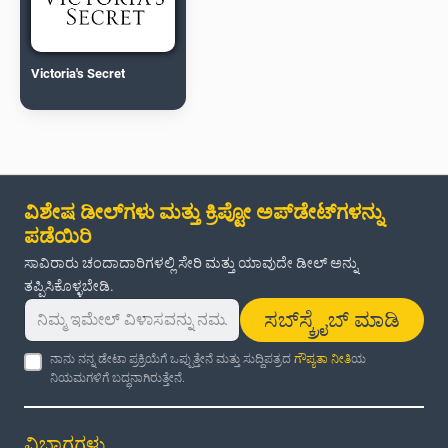
Victoria's Secret
ವಿಶೇಷ ಡೀಲ್‌ಗಳು ಮತ್ತು ಕ್ರಿಪ್ಟೋ ಅಪ್‌ಡೇಟ್‌ಗಳನ್ನು
ಪಡೆಯಿರಿ
ಸಾವಿರಾರು ಚಂದಾದಾರಿಗಳಲ್ಲಿ ಸೇರಿ ಮತ್ತು ಯಾವುದೇ ಡೀಲ್ ಅನ್ನು
ತಪ್ಪಿಸಿಕೊಳ್ಳಬೇಡಿ.
ಸಬ್‌ಸ್ಕ್ರೈಬ್ ಮಾಡಿ
ನಾನು ನನ್ನ ಡೇಟಾ ಪ್ರಕ್ರಿಯೆಗೆ ಒಪ್ಪುತ್ತೇನೆ ಮತ್ತು ಸುದ್ದಿಪತ್ರದ
ಗೌಪ್ಯತಾ ನೀತಿ
ಯ
ನಿಯಮಗಳಿಗೆ ಬದ್ಧನಾಗಿರುತ್ತೇನೆ.
ವಿಭಾಗಗಳು