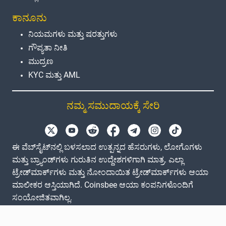
ಕಾನೂನು
ನಿಯಮಗಳು ಮತ್ತು ಷರತ್ತುಗಳು
ಗೌಪ್ಯತಾ ನೀತಿ
ಮುದ್ರಣ
KYC ಮತ್ತು AML
ನಮ್ಮ ಸಮುದಾಯಕ್ಕೆ ಸೇರಿ
ಈ ವೆಬ್‌ಸೈಟ್‌ನಲ್ಲಿ ಬಳಸಲಾದ ಉತ್ಪನ್ನದ ಹೆಸರುಗಳು, ಲೋಗೊಗಳು
ಮತ್ತು ಬ್ರ್ಯಾಂಡ್‌ಗಳು ಗುರುತಿನ ಉದ್ದೇಶಗಳಿಗಾಗಿ ಮಾತ್ರ. ಎಲ್ಲಾ
ಟ್ರೇಡ್‌ಮಾರ್ಕ್‌ಗಳು ಮತ್ತು ನೋಂದಾಯಿತ ಟ್ರೇಡ್‌ಮಾರ್ಕ್‌ಗಳು ಆಯಾ
ಮಾಲೀಕರ ಆಸ್ತಿಯಾಗಿದೆ. Coinsbee ಆಯಾ ಕಂಪನಿಗಳೊಂದಿಗೆ
ಸಂಯೋಜಿತವಾಗಿಲ್ಲ.