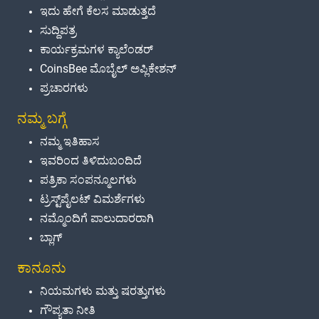
ಇದು ಹೇಗೆ ಕೆಲಸ ಮಾಡುತ್ತದೆ
ಸುದ್ದಿಪತ್ರ
ಕಾರ್ಯಕ್ರಮಗಳ ಕ್ಯಾಲೆಂಡರ್
CoinsBee ಮೊಬೈಲ್ ಅಪ್ಲಿಕೇಶನ್
ಪ್ರಚಾರಗಳು
ನಮ್ಮ ಬಗ್ಗೆ
ನಮ್ಮ ಇತಿಹಾಸ
ಇವರಿಂದ ತಿಳಿದುಬಂದಿದೆ
ಪತ್ರಿಕಾ ಸಂಪನ್ಮೂಲಗಳು
ಟ್ರಸ್ಟ್‌ಪೈಲಟ್ ವಿಮರ್ಶೆಗಳು
ನಮ್ಮೊಂದಿಗೆ ಪಾಲುದಾರರಾಗಿ
ಬ್ಲಾಗ್
ಕಾನೂನು
ನಿಯಮಗಳು ಮತ್ತು ಷರತ್ತುಗಳು
ಗೌಪ್ಯತಾ ನೀತಿ