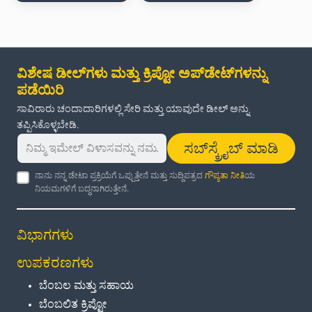
ವಿಶೇಷ ಡೀಲ್‌ಗಳು ಮತ್ತು ಕ್ರಿಪ್ಟೋ ಅಪ್‌ಡೇಟ್‌ಗಳನ್ನು
ಪಡೆಯಿರಿ
ಸಾವಿರಾರು ಚಂದಾದಾರಿಗಳಲ್ಲಿ ಸೇರಿ ಮತ್ತು ಯಾವುದೇ ಡೀಲ್ ಅನ್ನು
ತಪ್ಪಿಸಿಕೊಳ್ಳಬೇಡಿ.
ಸಬ್‌ಸ್ಕ್ರೈಬ್ ಮಾಡಿ
ನಾನು ನನ್ನ ಡೇಟಾ ಪ್ರಕ್ರಿಯೆಗೆ ಒಪ್ಪುತ್ತೇನೆ ಮತ್ತು ಸುದ್ದಿಪತ್ರದ
ಗೌಪ್ಯತಾ ನೀತಿ
ಯ
ನಿಯಮಗಳಿಗೆ ಬದ್ಧನಾಗಿರುತ್ತೇನೆ.
ವಿಭಾಗಗಳು
ಉಪಕರಣಗಳು
ಬೆಂಬಲ ಮತ್ತು ಸಹಾಯ
ಬೆಂಬಲಿತ ಕ್ರಿಪ್ಟೋ