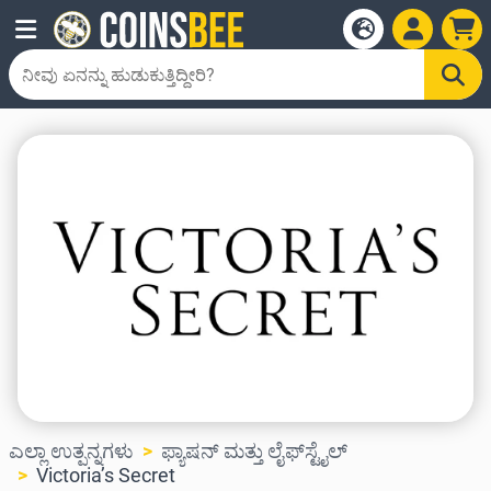
ಎಲ್ಲಾ ಉತ್ಪನ್ನಗಳು
ಫ್ಯಾಷನ್ ಮತ್ತು ಲೈಫ್‌ಸ್ಟೈಲ್
Victoria’s Secret