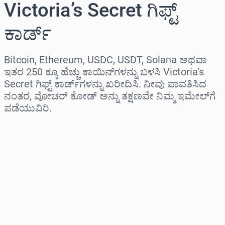
Victoria’s Secret ಗಿಫ್ಟ್
ಕಾರ್ಡ್
Bitcoin, Ethereum, USDC, USDT, Solana ಅಥವಾ
ಇತರ 250 ಕ್ಕೂ ಹೆಚ್ಚು ಕಾಯಿನ್‌ಗಳನ್ನು ಬಳಸಿ Victoria’s
Secret ಗಿಫ್ಟ್ ಕಾರ್ಡ್‌ಗಳನ್ನು ಖರೀದಿಸಿ. ನೀವು ಪಾವತಿಸಿದ
ನಂತರ, ವೋಚರ್ ಕೋಡ್ ಅನ್ನು ತಕ್ಷಣವೇ ನಿಮ್ಮ ಇಮೇಲ್‌ಗೆ
ಪಡೆಯುವಿರಿ.
ಪ್ರದೇಶವನ್ನು ಆಯ್ಕೆಮಾಡಿ
ಮೊತ್ತವನ್ನು ಆಯ್ಕೆಮಾಡಿ
ಅಂದಾಜು ಬೆಲೆ