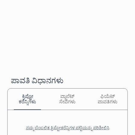
ಪಾವತಿ ವಿಧಾನಗಳು
ಕ್ರಿಪ್ಟೋ
ವ್ಯಾಲೆಟ್
ಫಿಯೆಟ್
ಕರೆನ್ಸಿಗಳು
ಸೇವೆಗಳು
ಪಾವತಿಗಳು
ನಮ್ಮ ಬೆಂಬಲಿತ ಕ್ರಿಪ್ಟೋಕರೆನ್ಸಿಗಳ ಪಟ್ಟಿಯನ್ನು ಪರಿಶೀಲಿಸಿ