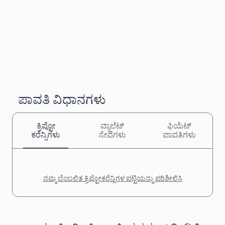
ಪಾವತಿ ವಿಧಾನಗಳು
ಕ್ರಿಪ್ಟೋ
ವ್ಯಾಲೆಟ್
ಫಿಯೆಟ್
ಕರೆನ್ಸಿಗಳು
ಸೇವೆಗಳು
ಪಾವತಿಗಳು
ನಮ್ಮ ಬೆಂಬಲಿತ ಕ್ರಿಪ್ಟೋಕರೆನ್ಸಿಗಳ ಪಟ್ಟಿಯನ್ನು ಪರಿಶೀಲಿಸಿ