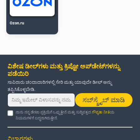
Ozon.ru
ವಿಶೇಷ ಡೀಲ್‌ಗಳು ಮತ್ತು ಕ್ರಿಪ್ಟೋ ಅಪ್‌ಡೇಟ್‌ಗಳನ್ನು
ಪಡೆಯಿರಿ
ಸಾವಿರಾರು ಚಂದಾದಾರಿಗಳಲ್ಲಿ ಸೇರಿ ಮತ್ತು ಯಾವುದೇ ಡೀಲ್ ಅನ್ನು
ತಪ್ಪಿಸಿಕೊಳ್ಳಬೇಡಿ.
ಸಬ್‌ಸ್ಕ್ರೈಬ್ ಮಾಡಿ
ನಾನು ನನ್ನ ಡೇಟಾ ಪ್ರಕ್ರಿಯೆಗೆ ಒಪ್ಪುತ್ತೇನೆ ಮತ್ತು ಸುದ್ದಿಪತ್ರದ
ಗೌಪ್ಯತಾ ನೀತಿ
ಯ
ನಿಯಮಗಳಿಗೆ ಬದ್ಧನಾಗಿರುತ್ತೇನೆ.
ವಿಭಾಗಗಳು