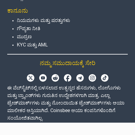
ಕಾನೂನು
ನಿಯಮಗಳು ಮತ್ತು ಷರತ್ತುಗಳು
ಗೌಪ್ಯತಾ ನೀತಿ
ಮುದ್ರಣ
KYC ಮತ್ತು AML
ನಮ್ಮ ಸಮುದಾಯಕ್ಕೆ ಸೇರಿ
ಈ ವೆಬ್‌ಸೈಟ್‌ನಲ್ಲಿ ಬಳಸಲಾದ ಉತ್ಪನ್ನದ ಹೆಸರುಗಳು, ಲೋಗೊಗಳು
ಮತ್ತು ಬ್ರ್ಯಾಂಡ್‌ಗಳು ಗುರುತಿನ ಉದ್ದೇಶಗಳಿಗಾಗಿ ಮಾತ್ರ. ಎಲ್ಲಾ
ಟ್ರೇಡ್‌ಮಾರ್ಕ್‌ಗಳು ಮತ್ತು ನೋಂದಾಯಿತ ಟ್ರೇಡ್‌ಮಾರ್ಕ್‌ಗಳು ಆಯಾ
ಮಾಲೀಕರ ಆಸ್ತಿಯಾಗಿದೆ. Coinsbee ಆಯಾ ಕಂಪನಿಗಳೊಂದಿಗೆ
ಸಂಯೋಜಿತವಾಗಿಲ್ಲ.