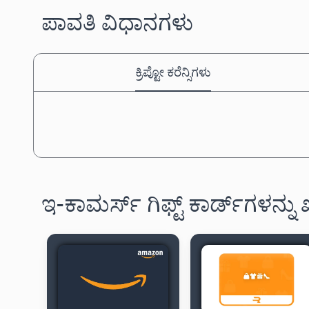
ಪಾವತಿ ವಿಧಾನಗಳು
ಕ್ರಿಪ್ಟೋ ಕರೆನ್ಸಿಗಳು
ಇ-ಕಾಮರ್ಸ್ ಗಿಫ್ಟ್ ಕಾರ್ಡ್‌ಗಳನ್ನು