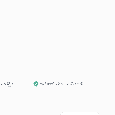
ಈಗಲೇ ಖರೀದಿಸಿ
ಕಾರ್ಟ್‌ಗೆ ಸೇರಿಸಿ
ಸುರಕ್ಷಿತ
ಇಮೇಲ್ ಮೂಲಕ ವಿತರಣೆ