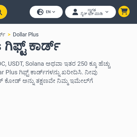
ಸ್ವಾಗತ
EN
ಸೈನ್ ಇನ್ ಮಾಡಿ
ಸ್
Dollar Plus
ಗಿಫ್ಟ್ ಕಾರ್ಡ್
C, USDT, Solana ಅಥವಾ ಇತರ 250 ಕ್ಕೂ ಹೆಚ್ಚು
 Plus ಗಿಫ್ಟ್ ಕಾರ್ಡ್‌ಗಳನ್ನು ಖರೀದಿಸಿ. ನೀವು
ಕೋಡ್ ಅನ್ನು ತಕ್ಷಣವೇ ನಿಮ್ಮ ಇಮೇಲ್‌ಗೆ