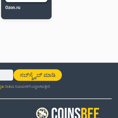
Ozon.ru
ಸಬ್‌ಸ್ಕ್ರೈಬ್ ಮಾಡಿ
್ಯತಾ ನೀತಿ
ಯ ನಿಯಮಗಳಿಗೆ ಬದ್ಧನಾಗಿರುತ್ತೇನೆ.