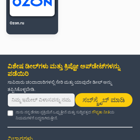
Ozon.ru
ವಿಶೇಷ ಡೀಲ್‌ಗಳು ಮತ್ತು ಕ್ರಿಪ್ಟೋ ಅಪ್‌ಡೇಟ್‌ಗಳನ್ನು
ಪಡೆಯಿರಿ
ಸಾವಿರಾರು ಚಂದಾದಾರಿಗಳಲ್ಲಿ ಸೇರಿ ಮತ್ತು ಯಾವುದೇ ಡೀಲ್ ಅನ್ನು
ತಪ್ಪಿಸಿಕೊಳ್ಳಬೇಡಿ.
ಸಬ್‌ಸ್ಕ್ರೈಬ್ ಮಾಡಿ
ನಾನು ನನ್ನ ಡೇಟಾ ಪ್ರಕ್ರಿಯೆಗೆ ಒಪ್ಪುತ್ತೇನೆ ಮತ್ತು ಸುದ್ದಿಪತ್ರದ
ಗೌಪ್ಯತಾ ನೀತಿ
ಯ
ನಿಯಮಗಳಿಗೆ ಬದ್ಧನಾಗಿರುತ್ತೇನೆ.
ವಿಭಾಗಗಳು