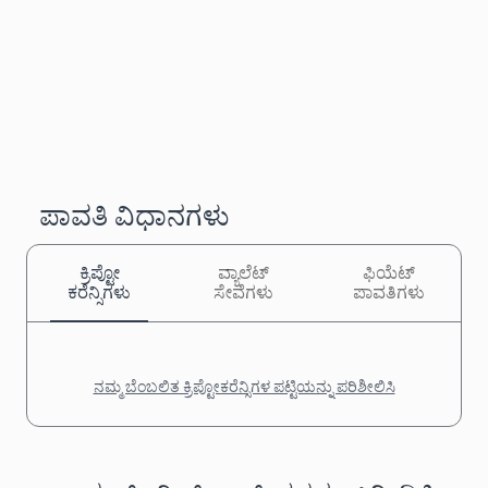
ಪಾವತಿ ವಿಧಾನಗಳು
ಕ್ರಿಪ್ಟೋ
ವ್ಯಾಲೆಟ್
ಫಿಯೆಟ್
ಕರೆನ್ಸಿಗಳು
ಸೇವೆಗಳು
ಪಾವತಿಗಳು
ನಮ್ಮ ಬೆಂಬಲಿತ ಕ್ರಿಪ್ಟೋಕರೆನ್ಸಿಗಳ ಪಟ್ಟಿಯನ್ನು ಪರಿಶೀಲಿಸಿ