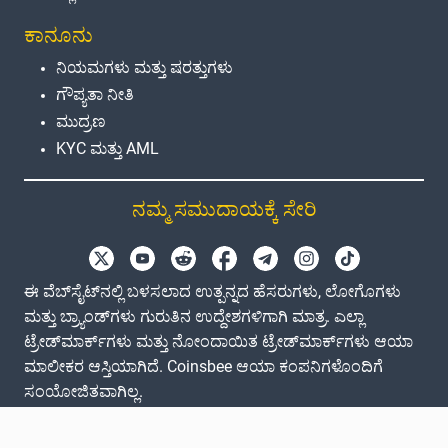
ಕಾನೂನು
ನಿಯಮಗಳು ಮತ್ತು ಷರತ್ತುಗಳು
ಗೌಪ್ಯತಾ ನೀತಿ
ಮುದ್ರಣ
KYC ಮತ್ತು AML
ನಮ್ಮ ಸಮುದಾಯಕ್ಕೆ ಸೇರಿ
ಈ ವೆಬ್‌ಸೈಟ್‌ನಲ್ಲಿ ಬಳಸಲಾದ ಉತ್ಪನ್ನದ ಹೆಸರುಗಳು, ಲೋಗೊಗಳು
ಮತ್ತು ಬ್ರ್ಯಾಂಡ್‌ಗಳು ಗುರುತಿನ ಉದ್ದೇಶಗಳಿಗಾಗಿ ಮಾತ್ರ. ಎಲ್ಲಾ
ಟ್ರೇಡ್‌ಮಾರ್ಕ್‌ಗಳು ಮತ್ತು ನೋಂದಾಯಿತ ಟ್ರೇಡ್‌ಮಾರ್ಕ್‌ಗಳು ಆಯಾ
ಮಾಲೀಕರ ಆಸ್ತಿಯಾಗಿದೆ. Coinsbee ಆಯಾ ಕಂಪನಿಗಳೊಂದಿಗೆ
ಸಂಯೋಜಿತವಾಗಿಲ್ಲ.