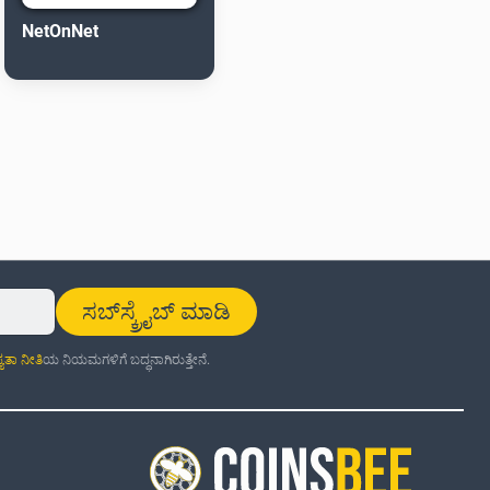
NetOnNet
ಸಬ್‌ಸ್ಕ್ರೈಬ್ ಮಾಡಿ
್ಯತಾ ನೀತಿ
ಯ ನಿಯಮಗಳಿಗೆ ಬದ್ಧನಾಗಿರುತ್ತೇನೆ.