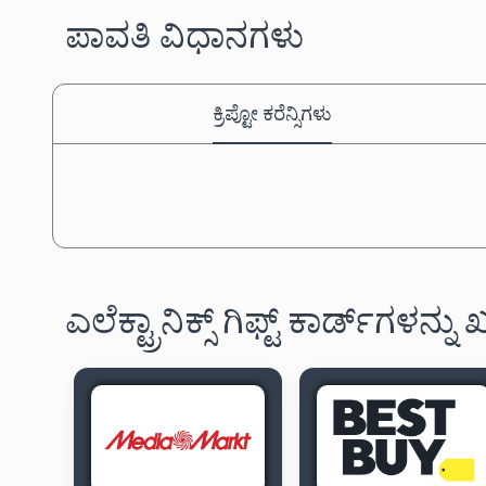
ಪಾವತಿ ವಿಧಾನಗಳು
ಕ್ರಿಪ್ಟೋ ಕರೆನ್ಸಿಗಳು
ಎಲೆಕ್ಟ್ರಾನಿಕ್ಸ್ ಗಿಫ್ಟ್ ಕಾರ್ಡ್‌ಗಳನ್ನು