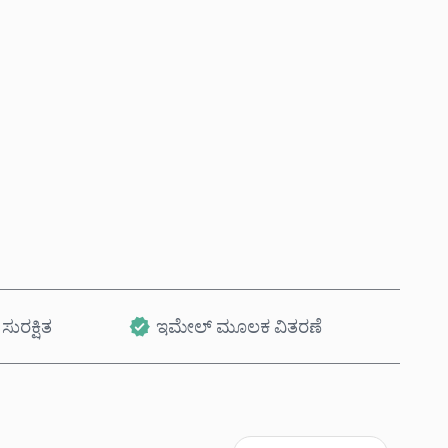
ಈಗಲೇ ಖರೀದಿಸಿ
ಕಾರ್ಟ್‌ಗೆ ಸೇರಿಸಿ
ಸುರಕ್ಷಿತ
ಇಮೇಲ್ ಮೂಲಕ ವಿತರಣೆ