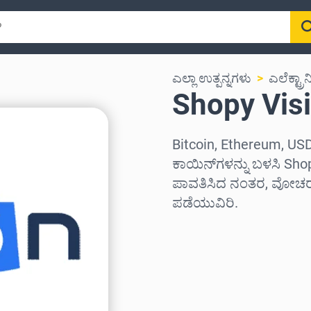
ಎಲ್ಲಾ ಉತ್ಪನ್ನಗಳು
ಎಲೆಕ್ಟ್ರಾನಿ
Shopy Visio
Bitcoin, Ethereum, USD
ಕಾಯಿನ್‌ಗಳನ್ನು ಬಳಸಿ Shopy
ಪಾವತಿಸಿದ ನಂತರ, ವೋಚರ್ 
ಪಡೆಯುವಿರಿ.
ಪ್ರದೇಶವನ್ನು ಆಯ್ಕೆಮಾಡಿ
ಮೊತ್ತವನ್ನು ಆಯ್ಕೆಮಾಡಿ