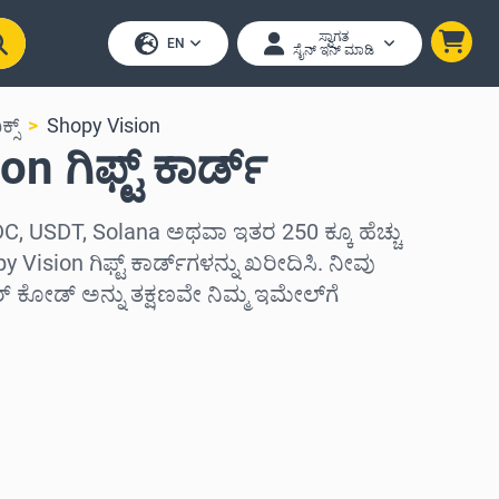
ಸ್ವಾಗತ
EN
ಸೈನ್ ಇನ್ ಮಾಡಿ
ಕ್ಸ್
Shopy Vision
n ಗಿಫ್ಟ್ ಕಾರ್ಡ್
C, USDT, Solana ಅಥವಾ ಇತರ 250 ಕ್ಕೂ ಹೆಚ್ಚು
 Vision ಗಿಫ್ಟ್ ಕಾರ್ಡ್‌ಗಳನ್ನು ಖರೀದಿಸಿ. ನೀವು
ಕೋಡ್ ಅನ್ನು ತಕ್ಷಣವೇ ನಿಮ್ಮ ಇಮೇಲ್‌ಗೆ