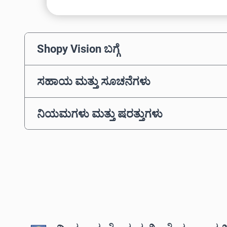
Shopy Vision ಬಗ್ಗೆ
ಸಹಾಯ ಮತ್ತು ಸೂಚನೆಗಳು
ನಿಯಮಗಳು ಮತ್ತು ಷರತ್ತುಗಳು