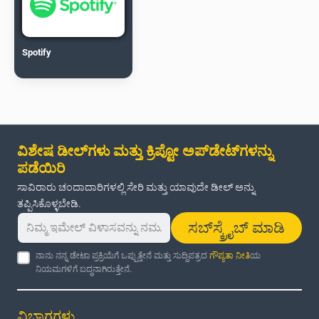
Spotify
ವಿಶೇಷ ಡೀಲ್‌ಗಳು ಮತ್ತು ಕ್ರಿಪ್ಟೋ ಅಪ್‌ಡೇಟ್‌ಗಳನ್ನು
ಪಡೆಯಿರಿ
ಸಾವಿರಾರು ಚಂದಾದಾರಿಗಳಲ್ಲಿ ಸೇರಿ ಮತ್ತು ಯಾವುದೇ ಡೀಲ್ ಅನ್ನು
ತಪ್ಪಿಸಿಕೊಳ್ಳಬೇಡಿ.
ಸಬ್‌ಸ್ಕ್ರೈಬ್ ಮಾಡಿ
ನಾನು ನನ್ನ ಡೇಟಾ ಪ್ರಕ್ರಿಯೆಗೆ ಒಪ್ಪುತ್ತೇನೆ ಮತ್ತು ಸುದ್ದಿಪತ್ರದ
ಗೌಪ್ಯತಾ ನೀತಿ
ಯ
ನಿಯಮಗಳಿಗೆ ಬದ್ಧನಾಗಿರುತ್ತೇನೆ.
ವಿಭಾಗಗಳು