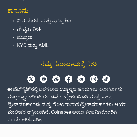
ಕಾನೂನು
ನಿಯಮಗಳು ಮತ್ತು ಷರತ್ತುಗಳು
ಗೌಪ್ಯತಾ ನೀತಿ
ಮುದ್ರಣ
KYC ಮತ್ತು AML
ನಮ್ಮ ಸಮುದಾಯಕ್ಕೆ ಸೇರಿ
ಈ ವೆಬ್‌ಸೈಟ್‌ನಲ್ಲಿ ಬಳಸಲಾದ ಉತ್ಪನ್ನದ ಹೆಸರುಗಳು, ಲೋಗೊಗಳು
ಮತ್ತು ಬ್ರ್ಯಾಂಡ್‌ಗಳು ಗುರುತಿನ ಉದ್ದೇಶಗಳಿಗಾಗಿ ಮಾತ್ರ. ಎಲ್ಲಾ
ಟ್ರೇಡ್‌ಮಾರ್ಕ್‌ಗಳು ಮತ್ತು ನೋಂದಾಯಿತ ಟ್ರೇಡ್‌ಮಾರ್ಕ್‌ಗಳು ಆಯಾ
ಮಾಲೀಕರ ಆಸ್ತಿಯಾಗಿದೆ. Coinsbee ಆಯಾ ಕಂಪನಿಗಳೊಂದಿಗೆ
ಸಂಯೋಜಿತವಾಗಿಲ್ಲ.