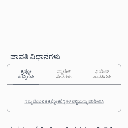
ಪಾವತಿ ವಿಧಾನಗಳು
ಕ್ರಿಪ್ಟೋ
ವ್ಯಾಲೆಟ್
ಫಿಯೆಟ್
ಕರೆನ್ಸಿಗಳು
ಸೇವೆಗಳು
ಪಾವತಿಗಳು
ನಮ್ಮ ಬೆಂಬಲಿತ ಕ್ರಿಪ್ಟೋಕರೆನ್ಸಿಗಳ ಪಟ್ಟಿಯನ್ನು ಪರಿಶೀಲಿಸಿ