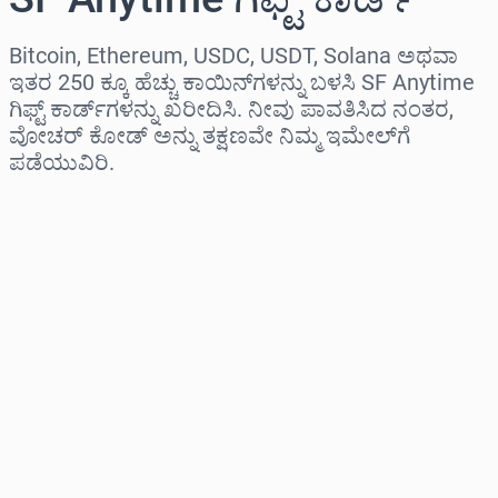
Bitcoin, Ethereum, USDC, USDT, Solana ಅಥವಾ
ಇತರ 250 ಕ್ಕೂ ಹೆಚ್ಚು ಕಾಯಿನ್‌ಗಳನ್ನು ಬಳಸಿ SF Anytime
ಗಿಫ್ಟ್ ಕಾರ್ಡ್‌ಗಳನ್ನು ಖರೀದಿಸಿ. ನೀವು ಪಾವತಿಸಿದ ನಂತರ,
ವೋಚರ್ ಕೋಡ್ ಅನ್ನು ತಕ್ಷಣವೇ ನಿಮ್ಮ ಇಮೇಲ್‌ಗೆ
ಪಡೆಯುವಿರಿ.
ಪ್ರದೇಶವನ್ನು ಆಯ್ಕೆಮಾಡಿ
ಮೊತ್ತವನ್ನು ಆಯ್ಕೆಮಾಡಿ
ಅಂದಾಜು ಬೆಲೆ