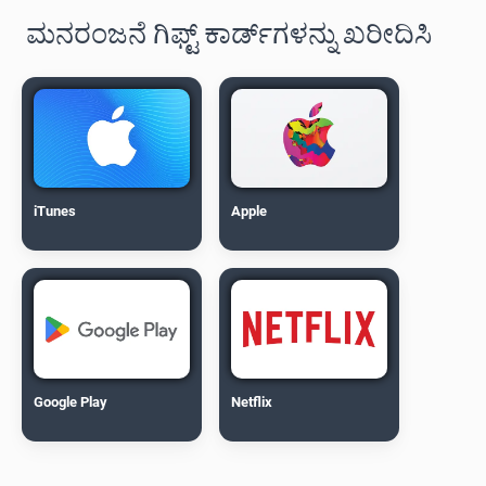
ಮನರಂಜನೆ ಗಿಫ್ಟ್ ಕಾರ್ಡ್‌ಗಳನ್ನು ಖರೀದಿಸಿ
iTunes
Apple
Google Play
Netflix