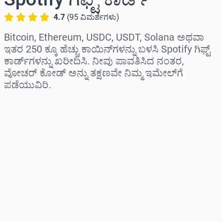
4.7
(
95
ವಿಮರ್ಶೆಗಳು
)
Bitcoin, Ethereum, USDC, USDT, Solana ಅಥವಾ
ಇತರ 250 ಕ್ಕೂ ಹೆಚ್ಚು ಕಾಯಿನ್‌ಗಳನ್ನು ಬಳಸಿ Spotify ಗಿಫ್ಟ್
ಕಾರ್ಡ್‌ಗಳನ್ನು ಖರೀದಿಸಿ. ನೀವು ಪಾವತಿಸಿದ ನಂತರ,
ವೋಚರ್ ಕೋಡ್ ಅನ್ನು ತಕ್ಷಣವೇ ನಿಮ್ಮ ಇಮೇಲ್‌ಗೆ
ಪಡೆಯುವಿರಿ.
ಪ್ರದೇಶವನ್ನು ಆಯ್ಕೆಮಾಡಿ
ಮೊತ್ತವನ್ನು ಆಯ್ಕೆಮಾಡಿ
ಅಂದಾಜು ಬೆಲೆ