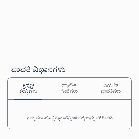
ಪಾವತಿ ವಿಧಾನಗಳು
ಕ್ರಿಪ್ಟೋ
ವ್ಯಾಲೆಟ್
ಫಿಯೆಟ್
ಕರೆನ್ಸಿಗಳು
ಸೇವೆಗಳು
ಪಾವತಿಗಳು
ನಮ್ಮ ಬೆಂಬಲಿತ ಕ್ರಿಪ್ಟೋಕರೆನ್ಸಿಗಳ ಪಟ್ಟಿಯನ್ನು ಪರಿಶೀಲಿಸಿ