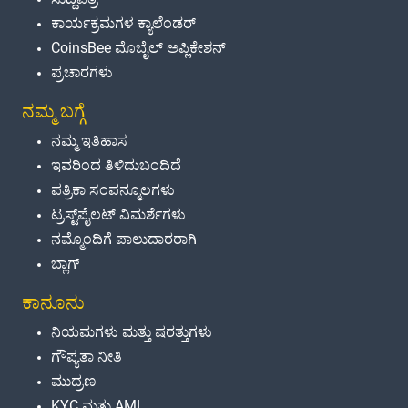
ಕಾರ್ಯಕ್ರಮಗಳ ಕ್ಯಾಲೆಂಡರ್
CoinsBee ಮೊಬೈಲ್ ಅಪ್ಲಿಕೇಶನ್
ಪ್ರಚಾರಗಳು
ನಮ್ಮ ಬಗ್ಗೆ
ನಮ್ಮ ಇತಿಹಾಸ
ಇವರಿಂದ ತಿಳಿದುಬಂದಿದೆ
ಪತ್ರಿಕಾ ಸಂಪನ್ಮೂಲಗಳು
ಟ್ರಸ್ಟ್‌ಪೈಲಟ್ ವಿಮರ್ಶೆಗಳು
ನಮ್ಮೊಂದಿಗೆ ಪಾಲುದಾರರಾಗಿ
ಬ್ಲಾಗ್
ಕಾನೂನು
ನಿಯಮಗಳು ಮತ್ತು ಷರತ್ತುಗಳು
ಗೌಪ್ಯತಾ ನೀತಿ
ಮುದ್ರಣ
KYC ಮತ್ತು AML