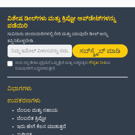
ವಿಶೇಷ ಡೀಲ್‌ಗಳು ಮತ್ತು ಕ್ರಿಪ್ಟೋ ಅಪ್‌ಡೇಟ್‌ಗಳನ್ನು
ಪಡೆಯಿರಿ
ಸಾವಿರಾರು ಚಂದಾದಾರಿಗಳಲ್ಲಿ ಸೇರಿ ಮತ್ತು ಯಾವುದೇ ಡೀಲ್ ಅನ್ನು
ತಪ್ಪಿಸಿಕೊಳ್ಳಬೇಡಿ.
ಸಬ್‌ಸ್ಕ್ರೈಬ್ ಮಾಡಿ
ನಾನು ನನ್ನ ಡೇಟಾ ಪ್ರಕ್ರಿಯೆಗೆ ಒಪ್ಪುತ್ತೇನೆ ಮತ್ತು ಸುದ್ದಿಪತ್ರದ
ಗೌಪ್ಯತಾ ನೀತಿ
ಯ
ನಿಯಮಗಳಿಗೆ ಬದ್ಧನಾಗಿರುತ್ತೇನೆ.
ವಿಭಾಗಗಳು
ಉಪಕರಣಗಳು
ಬೆಂಬಲ ಮತ್ತು ಸಹಾಯ
ಬೆಂಬಲಿತ ಕ್ರಿಪ್ಟೋ
ಇದು ಹೇಗೆ ಕೆಲಸ ಮಾಡುತ್ತದೆ
ಸುದ್ದಿಪತ್ರ