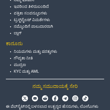
ಇವರಿಂದ ತಿಳಿದುಬಂದಿದೆ
ಪತ್ರಿಕಾ ಸಂಪನ್ಮೂಲಗಳು
ಟ್ರಸ್ಟ್‌ಪೈಲಟ್ ವಿಮರ್ಶೆಗಳು
ನಮ್ಮೊಂದಿಗೆ ಪಾಲುದಾರರಾಗಿ
ಬ್ಲಾಗ್
ಕಾನೂನು
ನಿಯಮಗಳು ಮತ್ತು ಷರತ್ತುಗಳು
ಗೌಪ್ಯತಾ ನೀತಿ
ಮುದ್ರಣ
KYC ಮತ್ತು AML
ನಮ್ಮ ಸಮುದಾಯಕ್ಕೆ ಸೇರಿ
ಈ ವೆಬ್‌ಸೈಟ್‌ನಲ್ಲಿ ಬಳಸಲಾದ ಉತ್ಪನ್ನದ ಹೆಸರುಗಳು, ಲೋಗೊಗಳು