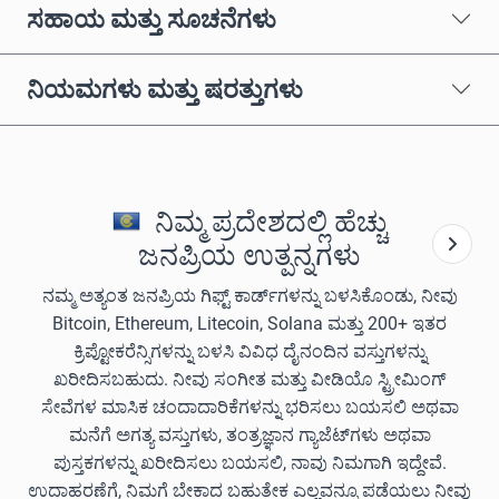
ಸಹಾಯ ಮತ್ತು ಸೂಚನೆಗಳು
ನಿಯಮಗಳು ಮತ್ತು ಷರತ್ತುಗಳು
ನಿಮ್ಮ ಪ್ರದೇಶದಲ್ಲಿ ಹೆಚ್ಚು
ಜನಪ್ರಿಯ ಉತ್ಪನ್ನಗಳು
ನಮ್ಮ ಅತ್ಯಂತ ಜನಪ್ರಿಯ ಗಿಫ್ಟ್ ಕಾರ್ಡ್‌ಗಳನ್ನು ಬಳಸಿಕೊಂಡು, ನೀವು
Bitcoin, Ethereum, Litecoin, Solana ಮತ್ತು 200+ ಇತರ
ಕ್ರಿಪ್ಟೋಕರೆನ್ಸಿಗಳನ್ನು ಬಳಸಿ ವಿವಿಧ ದೈನಂದಿನ ವಸ್ತುಗಳನ್ನು
ಖರೀದಿಸಬಹುದು. ನೀವು ಸಂಗೀತ ಮತ್ತು ವೀಡಿಯೊ ಸ್ಟ್ರೀಮಿಂಗ್
ಸೇವೆಗಳ ಮಾಸಿಕ ಚಂದಾದಾರಿಕೆಗಳನ್ನು ಭರಿಸಲು ಬಯಸಲಿ ಅಥವಾ
ಮನೆಗೆ ಅಗತ್ಯ ವಸ್ತುಗಳು, ತಂತ್ರಜ್ಞಾನ ಗ್ಯಾಜೆಟ್‌ಗಳು ಅಥವಾ
ಪುಸ್ತಕಗಳನ್ನು ಖರೀದಿಸಲು ಬಯಸಲಿ, ನಾವು ನಿಮಗಾಗಿ ಇದ್ದೇವೆ.
ಉದಾಹರಣೆಗೆ, ನಿಮಗೆ ಬೇಕಾದ ಬಹುತೇಕ ಎಲ್ಲವನ್ನೂ ಪಡೆಯಲು ನೀವು