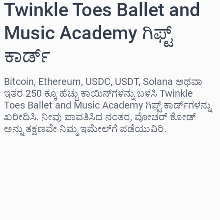
Twinkle Toes Ballet and
Music Academy ಗಿಫ್ಟ್
ಕಾರ್ಡ್
Bitcoin, Ethereum, USDC, USDT, Solana ಅಥವಾ
ಇತರ 250 ಕ್ಕೂ ಹೆಚ್ಚು ಕಾಯಿನ್‌ಗಳನ್ನು ಬಳಸಿ Twinkle
Toes Ballet and Music Academy ಗಿಫ್ಟ್ ಕಾರ್ಡ್‌ಗಳನ್ನು
ಖರೀದಿಸಿ. ನೀವು ಪಾವತಿಸಿದ ನಂತರ, ವೋಚರ್ ಕೋಡ್
ಅನ್ನು ತಕ್ಷಣವೇ ನಿಮ್ಮ ಇಮೇಲ್‌ಗೆ ಪಡೆಯುವಿರಿ.
ಪ್ರದೇಶವನ್ನು ಆಯ್ಕೆಮಾಡಿ
ಮೊತ್ತವನ್ನು ಆಯ್ಕೆಮಾಡಿ