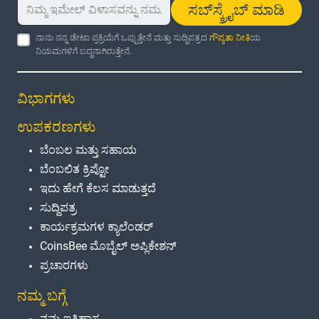
ಸಬ್‌ಸ್ಕ್ರೈಬ್ ಮಾಡಿ
ನಾನು ನನ್ನ ಡೇಟಾ ಪ್ರಕ್ರಿಯೆಗೆ ಒಪ್ಪುತ್ತೇನೆ ಮತ್ತು ಸುದ್ದಿಪತ್ರದ
ಗೌಪ್ಯತಾ ನೀತಿ
ಯ
ನಿಯಮಗಳಿಗೆ ಬದ್ಧನಾಗಿರುತ್ತೇನೆ.
ವಿಭಾಗಗಳು
ಉಪಕರಣಗಳು
ಬೆಂಬಲ ಮತ್ತು ಸಹಾಯ
ಬೆಂಬಲಿತ ಕ್ರಿಪ್ಟೋ
ಇದು ಹೇಗೆ ಕೆಲಸ ಮಾಡುತ್ತದೆ
ಸುದ್ದಿಪತ್ರ
ಕಾರ್ಯಕ್ರಮಗಳ ಕ್ಯಾಲೆಂಡರ್
CoinsBee ಮೊಬೈಲ್ ಅಪ್ಲಿಕೇಶನ್
ಪ್ರಚಾರಗಳು
ನಮ್ಮ ಬಗ್ಗೆ
ನಮ್ಮ ಇತಿಹಾಸ