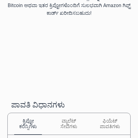
Bitcoin ಅಥವಾ ಇತರ ಕ್ರಿಪ್ಟೋಗಳೊಂದಿಗೆ ಸುಲಭವಾಗಿ Amazon ಗಿಫ್ಟ್
ಕಾರ್ಡ್ ಖರೀದಿಸಬಹುದು!
ಪಾವತಿ ವಿಧಾನಗಳು
ಕ್ರಿಪ್ಟೋ
ವ್ಯಾಲೆಟ್
ಫಿಯೆಟ್
ಕರೆನ್ಸಿಗಳು
ಸೇವೆಗಳು
ಪಾವತಿಗಳು