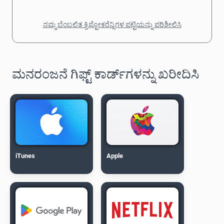
ನಮ್ಮ ಬೆಂಬಲಿತ ಕ್ರಿಪ್ಟೋಕರೆನ್ಸಿಗಳ ಪಟ್ಟಿಯನ್ನು ಪರಿಶೀಲಿಸಿ
ಮನರಂಜನೆ ಗಿಫ್ಟ್ ಕಾರ್ಡ್‌ಗಳನ್ನು ಖರೀದಿಸಿ
iTunes
Apple