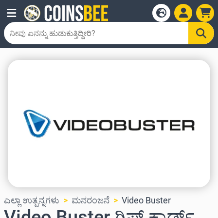
ಎಲ್ಲಾ ಉತ್ಪನ್ನಗಳು
ಮನರಂಜನೆ
Video Buster
Video Buster ಗಿಫ್ಟ್ ಕಾರ್ಡ್