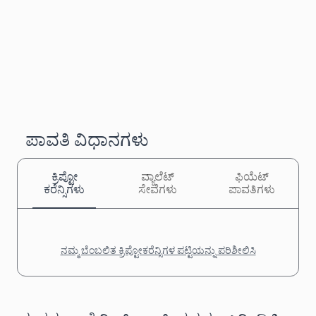
ಪಾವತಿ ವಿಧಾನಗಳು
ಕ್ರಿಪ್ಟೋ
ವ್ಯಾಲೆಟ್
ಫಿಯೆಟ್
ಕರೆನ್ಸಿಗಳು
ಸೇವೆಗಳು
ಪಾವತಿಗಳು
ನಮ್ಮ ಬೆಂಬಲಿತ ಕ್ರಿಪ್ಟೋಕರೆನ್ಸಿಗಳ ಪಟ್ಟಿಯನ್ನು ಪರಿಶೀಲಿಸಿ