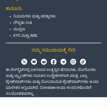
ಕಾನೂನು
ನಿಯಮಗಳು ಮತ್ತು ಷರತ್ತುಗಳು
ಗೌಪ್ಯತಾ ನೀತಿ
ಮುದ್ರಣ
KYC ಮತ್ತು AML
ನಮ್ಮ ಸಮುದಾಯಕ್ಕೆ ಸೇರಿ
ಈ ವೆಬ್‌ಸೈಟ್‌ನಲ್ಲಿ ಬಳಸಲಾದ ಉತ್ಪನ್ನದ ಹೆಸರುಗಳು, ಲೋಗೊಗಳು
ಮತ್ತು ಬ್ರ್ಯಾಂಡ್‌ಗಳು ಗುರುತಿನ ಉದ್ದೇಶಗಳಿಗಾಗಿ ಮಾತ್ರ. ಎಲ್ಲಾ
ಟ್ರೇಡ್‌ಮಾರ್ಕ್‌ಗಳು ಮತ್ತು ನೋಂದಾಯಿತ ಟ್ರೇಡ್‌ಮಾರ್ಕ್‌ಗಳು ಆಯಾ
ಮಾಲೀಕರ ಆಸ್ತಿಯಾಗಿದೆ. Coinsbee ಆಯಾ ಕಂಪನಿಗಳೊಂದಿಗೆ
ಸಂಯೋಜಿತವಾಗಿಲ್ಲ.