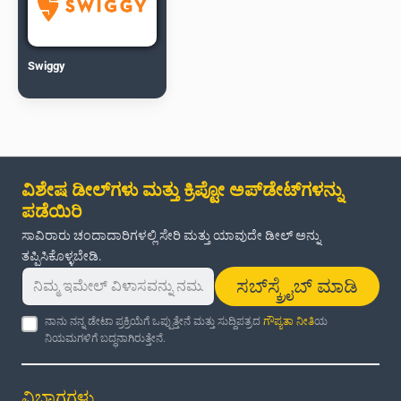
Swiggy
ವಿಶೇಷ ಡೀಲ್‌ಗಳು ಮತ್ತು ಕ್ರಿಪ್ಟೋ ಅಪ್‌ಡೇಟ್‌ಗಳನ್ನು
ಪಡೆಯಿರಿ
ಸಾವಿರಾರು ಚಂದಾದಾರಿಗಳಲ್ಲಿ ಸೇರಿ ಮತ್ತು ಯಾವುದೇ ಡೀಲ್ ಅನ್ನು
ತಪ್ಪಿಸಿಕೊಳ್ಳಬೇಡಿ.
ಸಬ್‌ಸ್ಕ್ರೈಬ್ ಮಾಡಿ
ನಾನು ನನ್ನ ಡೇಟಾ ಪ್ರಕ್ರಿಯೆಗೆ ಒಪ್ಪುತ್ತೇನೆ ಮತ್ತು ಸುದ್ದಿಪತ್ರದ
ಗೌಪ್ಯತಾ ನೀತಿ
ಯ
ನಿಯಮಗಳಿಗೆ ಬದ್ಧನಾಗಿರುತ್ತೇನೆ.
ವಿಭಾಗಗಳು