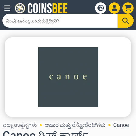
ಎಲ್ಲಾ ಉತ್ಪನ್ನಗಳು
ಆಹಾರ ಮತ್ತು ರೆಸ್ಟೋರೆಂಟ್‌ಗಳು
Canoe
Canoe ಗಿಫ್ಟ್ ಕಾರ್ಡ್