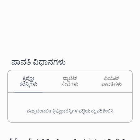
ಪಾವತಿ ವಿಧಾನಗಳು
ಕ್ರಿಪ್ಟೋ
ವ್ಯಾಲೆಟ್
ಫಿಯೆಟ್
ಕರೆನ್ಸಿಗಳು
ಸೇವೆಗಳು
ಪಾವತಿಗಳು
ನಮ್ಮ ಬೆಂಬಲಿತ ಕ್ರಿಪ್ಟೋಕರೆನ್ಸಿಗಳ ಪಟ್ಟಿಯನ್ನು ಪರಿಶೀಲಿಸಿ