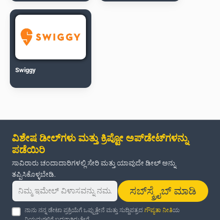
Swiggy
ವಿಶೇಷ ಡೀಲ್‌ಗಳು ಮತ್ತು ಕ್ರಿಪ್ಟೋ ಅಪ್‌ಡೇಟ್‌ಗಳನ್ನು
ಪಡೆಯಿರಿ
ಸಾವಿರಾರು ಚಂದಾದಾರಿಗಳಲ್ಲಿ ಸೇರಿ ಮತ್ತು ಯಾವುದೇ ಡೀಲ್ ಅನ್ನು
ತಪ್ಪಿಸಿಕೊಳ್ಳಬೇಡಿ.
ಸಬ್‌ಸ್ಕ್ರೈಬ್ ಮಾಡಿ
ನಾನು ನನ್ನ ಡೇಟಾ ಪ್ರಕ್ರಿಯೆಗೆ ಒಪ್ಪುತ್ತೇನೆ ಮತ್ತು ಸುದ್ದಿಪತ್ರದ
ಗೌಪ್ಯತಾ ನೀತಿ
ಯ
ನಿಯಮಗಳಿಗೆ ಬದ್ಧನಾಗಿರುತ್ತೇನೆ.