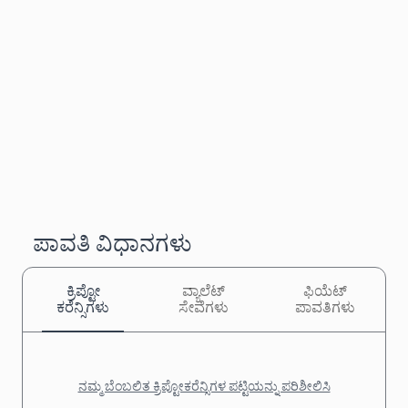
ಪಾವತಿ ವಿಧಾನಗಳು
ಕ್ರಿಪ್ಟೋ
ವ್ಯಾಲೆಟ್
ಫಿಯೆಟ್
ಕರೆನ್ಸಿಗಳು
ಸೇವೆಗಳು
ಪಾವತಿಗಳು
ನಮ್ಮ ಬೆಂಬಲಿತ ಕ್ರಿಪ್ಟೋಕರೆನ್ಸಿಗಳ ಪಟ್ಟಿಯನ್ನು ಪರಿಶೀಲಿಸಿ