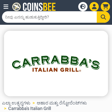
ಎಲ್ಲಾ ಉತ್ಪನ್ನಗಳು
ಆಹಾರ ಮತ್ತು ರೆಸ್ಟೋರೆಂಟ್‌ಗಳು
Carrabba's Italian Grill