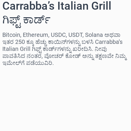
Carrabba’s Italian Grill
ಗಿಫ್ಟ್ ಕಾರ್ಡ್
Bitcoin, Ethereum, USDC, USDT, Solana ಅಥವಾ
ಇತರ 250 ಕ್ಕೂ ಹೆಚ್ಚು ಕಾಯಿನ್‌ಗಳನ್ನು ಬಳಸಿ Carrabba’s
Italian Grill ಗಿಫ್ಟ್ ಕಾರ್ಡ್‌ಗಳನ್ನು ಖರೀದಿಸಿ. ನೀವು
ಪಾವತಿಸಿದ ನಂತರ, ವೋಚರ್ ಕೋಡ್ ಅನ್ನು ತಕ್ಷಣವೇ ನಿಮ್ಮ
ಇಮೇಲ್‌ಗೆ ಪಡೆಯುವಿರಿ.
ಪ್ರದೇಶವನ್ನು ಆಯ್ಕೆಮಾಡಿ
ಮೊತ್ತವನ್ನು ಆಯ್ಕೆಮಾಡಿ
ಅಂದಾಜು ಬೆಲೆ