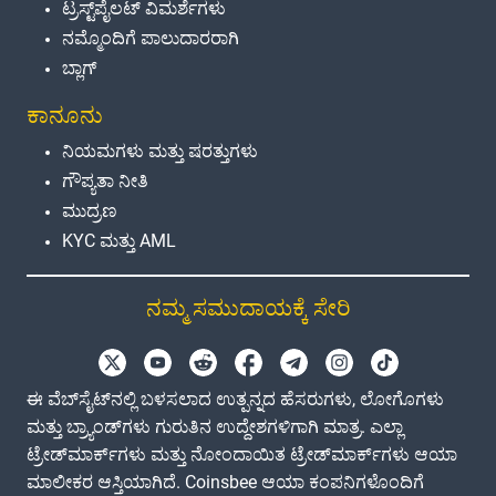
ಟ್ರಸ್ಟ್‌ಪೈಲಟ್ ವಿಮರ್ಶೆಗಳು
ನಮ್ಮೊಂದಿಗೆ ಪಾಲುದಾರರಾಗಿ
ಬ್ಲಾಗ್
ಕಾನೂನು
ನಿಯಮಗಳು ಮತ್ತು ಷರತ್ತುಗಳು
ಗೌಪ್ಯತಾ ನೀತಿ
ಮುದ್ರಣ
KYC ಮತ್ತು AML
ನಮ್ಮ ಸಮುದಾಯಕ್ಕೆ ಸೇರಿ
ಈ ವೆಬ್‌ಸೈಟ್‌ನಲ್ಲಿ ಬಳಸಲಾದ ಉತ್ಪನ್ನದ ಹೆಸರುಗಳು, ಲೋಗೊಗಳು
ಮತ್ತು ಬ್ರ್ಯಾಂಡ್‌ಗಳು ಗುರುತಿನ ಉದ್ದೇಶಗಳಿಗಾಗಿ ಮಾತ್ರ. ಎಲ್ಲಾ
ಟ್ರೇಡ್‌ಮಾರ್ಕ್‌ಗಳು ಮತ್ತು ನೋಂದಾಯಿತ ಟ್ರೇಡ್‌ಮಾರ್ಕ್‌ಗಳು ಆಯಾ
ಮಾಲೀಕರ ಆಸ್ತಿಯಾಗಿದೆ. Coinsbee ಆಯಾ ಕಂಪನಿಗಳೊಂದಿಗೆ