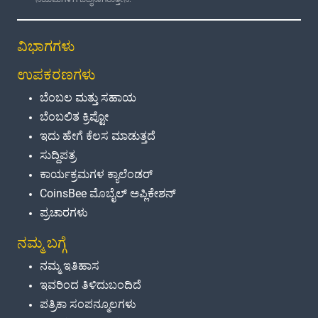
ವಿಭಾಗಗಳು
ಉಪಕರಣಗಳು
ಬೆಂಬಲ ಮತ್ತು ಸಹಾಯ
ಬೆಂಬಲಿತ ಕ್ರಿಪ್ಟೋ
ಇದು ಹೇಗೆ ಕೆಲಸ ಮಾಡುತ್ತದೆ
ಸುದ್ದಿಪತ್ರ
ಕಾರ್ಯಕ್ರಮಗಳ ಕ್ಯಾಲೆಂಡರ್
CoinsBee ಮೊಬೈಲ್ ಅಪ್ಲಿಕೇಶನ್
ಪ್ರಚಾರಗಳು
ನಮ್ಮ ಬಗ್ಗೆ
ನಮ್ಮ ಇತಿಹಾಸ
ಇವರಿಂದ ತಿಳಿದುಬಂದಿದೆ
ಪತ್ರಿಕಾ ಸಂಪನ್ಮೂಲಗಳು