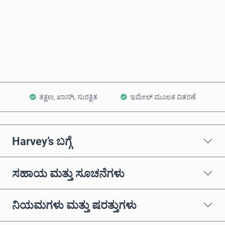
ಈಗಲೇ ಖರೀದಿಸಿ
ಕಾರ್ಟ್‌ಗೆ ಸೇರಿಸಿ
ತಕ್ಷಣ, ಖಾಸಗಿ, ಸುರಕ್ಷಿತ
ಇಮೇಲ್ ಮೂಲಕ ವಿತರಣೆ
Harvey’s ಬಗ್ಗೆ
ಸಹಾಯ ಮತ್ತು ಸೂಚನೆಗಳು
ನಿಯಮಗಳು ಮತ್ತು ಷರತ್ತುಗಳು