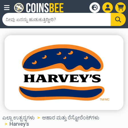
ಎಲ್ಲಾ ಉತ್ಪನ್ನಗಳು
ಆಹಾರ ಮತ್ತು ರೆಸ್ಟೋರೆಂಟ್‌ಗಳು
Harvey's