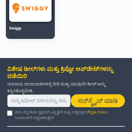
Swiggy
ವಿಶೇಷ ಡೀಲ್‌ಗಳು ಮತ್ತು ಕ್ರಿಪ್ಟೋ ಅಪ್‌ಡೇಟ್‌ಗಳನ್ನು
ಪಡೆಯಿರಿ
ಸಾವಿರಾರು ಚಂದಾದಾರಿಗಳಲ್ಲಿ ಸೇರಿ ಮತ್ತು ಯಾವುದೇ ಡೀಲ್ ಅನ್ನು
ತಪ್ಪಿಸಿಕೊಳ್ಳಬೇಡಿ.
ಸಬ್‌ಸ್ಕ್ರೈಬ್ ಮಾಡಿ
ನಾನು ನನ್ನ ಡೇಟಾ ಪ್ರಕ್ರಿಯೆಗೆ ಒಪ್ಪುತ್ತೇನೆ ಮತ್ತು ಸುದ್ದಿಪತ್ರದ
ಗೌಪ್ಯತಾ ನೀತಿ
ಯ
ನಿಯಮಗಳಿಗೆ ಬದ್ಧನಾಗಿರುತ್ತೇನೆ.