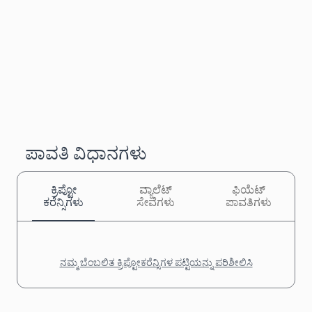
ಪಾವತಿ ವಿಧಾನಗಳು
ಕ್ರಿಪ್ಟೋ
ವ್ಯಾಲೆಟ್
ಫಿಯೆಟ್
ಕರೆನ್ಸಿಗಳು
ಸೇವೆಗಳು
ಪಾವತಿಗಳು
ನಮ್ಮ ಬೆಂಬಲಿತ ಕ್ರಿಪ್ಟೋಕರೆನ್ಸಿಗಳ ಪಟ್ಟಿಯನ್ನು ಪರಿಶೀಲಿಸಿ