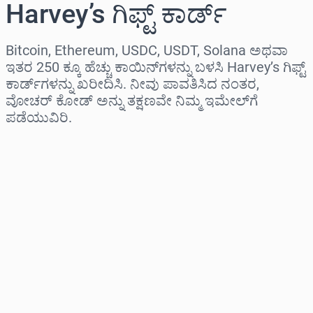
Harvey’s ಗಿಫ್ಟ್ ಕಾರ್ಡ್
Bitcoin, Ethereum, USDC, USDT, Solana ಅಥವಾ
ಇತರ 250 ಕ್ಕೂ ಹೆಚ್ಚು ಕಾಯಿನ್‌ಗಳನ್ನು ಬಳಸಿ Harvey’s ಗಿಫ್ಟ್
ಕಾರ್ಡ್‌ಗಳನ್ನು ಖರೀದಿಸಿ. ನೀವು ಪಾವತಿಸಿದ ನಂತರ,
ವೋಚರ್ ಕೋಡ್ ಅನ್ನು ತಕ್ಷಣವೇ ನಿಮ್ಮ ಇಮೇಲ್‌ಗೆ
ಪಡೆಯುವಿರಿ.
ಪ್ರದೇಶವನ್ನು ಆಯ್ಕೆಮಾಡಿ
ಮೊತ್ತವನ್ನು ಆಯ್ಕೆಮಾಡಿ
ಅಂದಾಜು ಬೆಲೆ