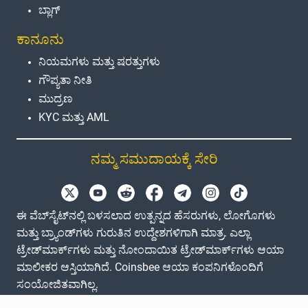
ಬ್ಲಾಗ್
ಕಾನೂನು
ನಿಯಮಗಳು ಮತ್ತು ಷರತ್ತುಗಳು
ಗೌಪ್ಯತಾ ನೀತಿ
ಮುದ್ರಣ
KYC ಮತ್ತು AML
ನಮ್ಮ ಸಮುದಾಯಕ್ಕೆ ಸೇರಿ
ಈ ವೆಬ್‌ಸೈಟ್‌ನಲ್ಲಿ ಬಳಸಲಾದ ಉತ್ಪನ್ನದ ಹೆಸರುಗಳು, ಲೋಗೊಗಳು
ಮತ್ತು ಬ್ರ್ಯಾಂಡ್‌ಗಳು ಗುರುತಿನ ಉದ್ದೇಶಗಳಿಗಾಗಿ ಮಾತ್ರ. ಎಲ್ಲಾ
ಟ್ರೇಡ್‌ಮಾರ್ಕ್‌ಗಳು ಮತ್ತು ನೋಂದಾಯಿತ ಟ್ರೇಡ್‌ಮಾರ್ಕ್‌ಗಳು ಆಯಾ
ಮಾಲೀಕರ ಆಸ್ತಿಯಾಗಿದೆ. Coinsbee ಆಯಾ ಕಂಪನಿಗಳೊಂದಿಗೆ
ಸಂಯೋಜಿತವಾಗಿಲ್ಲ.