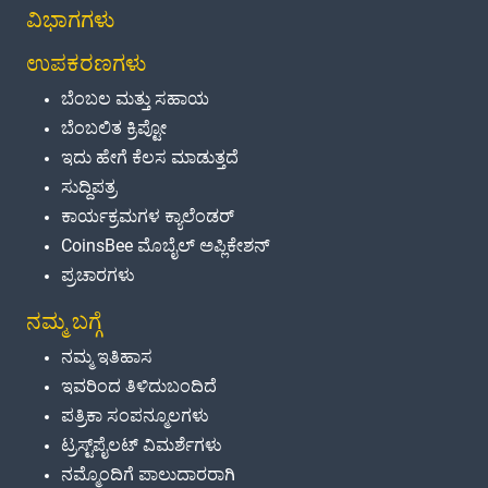
ವಿಭಾಗಗಳು
ಉಪಕರಣಗಳು
ಬೆಂಬಲ ಮತ್ತು ಸಹಾಯ
ಬೆಂಬಲಿತ ಕ್ರಿಪ್ಟೋ
ಇದು ಹೇಗೆ ಕೆಲಸ ಮಾಡುತ್ತದೆ
ಸುದ್ದಿಪತ್ರ
ಕಾರ್ಯಕ್ರಮಗಳ ಕ್ಯಾಲೆಂಡರ್
CoinsBee ಮೊಬೈಲ್ ಅಪ್ಲಿಕೇಶನ್
ಪ್ರಚಾರಗಳು
ನಮ್ಮ ಬಗ್ಗೆ
ನಮ್ಮ ಇತಿಹಾಸ
ಇವರಿಂದ ತಿಳಿದುಬಂದಿದೆ
ಪತ್ರಿಕಾ ಸಂಪನ್ಮೂಲಗಳು
ಟ್ರಸ್ಟ್‌ಪೈಲಟ್ ವಿಮರ್ಶೆಗಳು
ನಮ್ಮೊಂದಿಗೆ ಪಾಲುದಾರರಾಗಿ