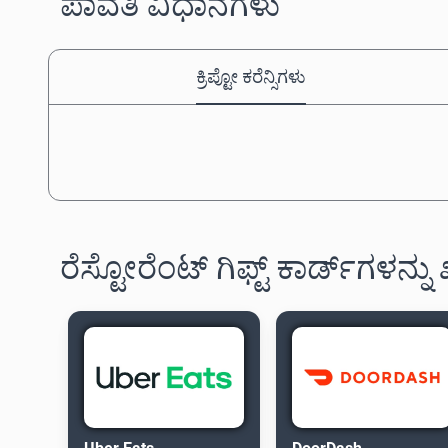
ಪಾವತಿ ವಿಧಾನಗಳು
ಕ್ರಿಪ್ಟೋ ಕರೆನ್ಸಿಗಳು
ರೆಸ್ಟೋರೆಂಟ್ ಗಿಫ್ಟ್ ಕಾರ್ಡ್‌ಗಳನ್ನು