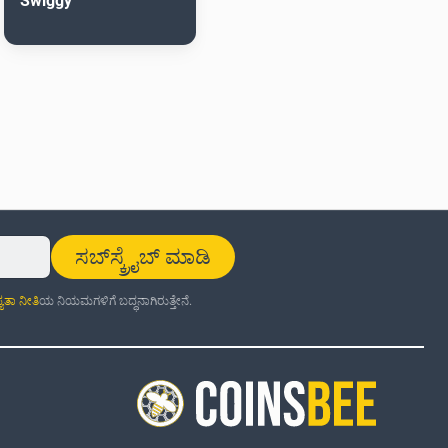
Swiggy
ಸಬ್‌ಸ್ಕ್ರೈಬ್ ಮಾಡಿ
್ಯತಾ ನೀತಿ
ಯ ನಿಯಮಗಳಿಗೆ ಬದ್ಧನಾಗಿರುತ್ತೇನೆ.