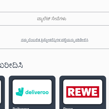
ವ್ಯಾಲೆಟ್ ಸೇವೆಗಳು
ನಮ್ಮ ಬೆಂಬಲಿತ ಕ್ರಿಪ್ಟೋಕರೆನ್ಸಿಗಳ ಪಟ್ಟಿಯನ್ನು ಪರಿಶೀಲಿಸಿ
 ಖರೀದಿಸಿ