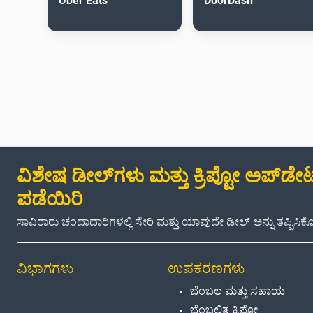
Uber Eats
DoorDash
ವಿಶೇಷ ಡೀಲ್‌ಗಳು ಮತ್ತು ಕ್ರಿಪ್ಟೋ ಅಪ್‌ಡೇಟ್
ಪಡೆಯಿರಿ
ಸಾವಿರಾರು ಚಂದಾದಾರಿಗಳಲ್ಲಿ ಸೇರಿ ಮತ್ತು ಯಾವುದೇ ಡೀಲ್ ಅನ್ನು ತಪ್ಪಿಸಿಕೊಳ
ವಿಭಾಗಗಳು
ಉಪಕರಣಗಳು
ಬೆಂಬಲ ಮತ್ತು ಸಹಾಯ
ಬೆಂಬಲಿತ ಕ್ರಿಪ್ಟೋ