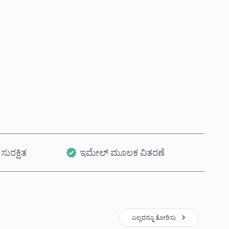
ಈಗಲೇ ಖರೀದಿಸಿ
ಕಾರ್ಟ್‌ಗೆ ಸೇರಿಸಿ
ಸುರಕ್ಷಿತ
ಇಮೇಲ್ ಮೂಲಕ ವಿತರಣೆ
ಎಲ್ಲವನ್ನೂ ತೋರಿಸು