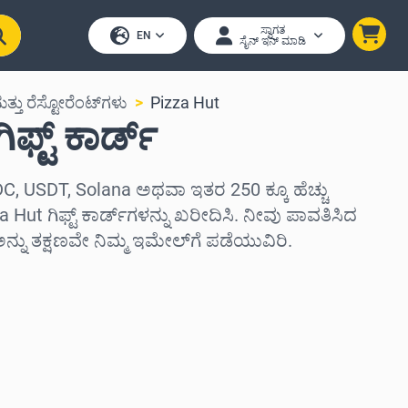
ಸ್ವಾಗತ
EN
ಸೈನ್ ಇನ್ ಮಾಡಿ
್ತು ರೆಸ್ಟೋರೆಂಟ್‌ಗಳು
Pizza Hut
ಫ್ಟ್ ಕಾರ್ಡ್
C, USDT, Solana ಅಥವಾ ಇತರ 250 ಕ್ಕೂ ಹೆಚ್ಚು
 Hut ಗಿಫ್ಟ್ ಕಾರ್ಡ್‌ಗಳನ್ನು ಖರೀದಿಸಿ. ನೀವು ಪಾವತಿಸಿದ
ು ತಕ್ಷಣವೇ ನಿಮ್ಮ ಇಮೇಲ್‌ಗೆ ಪಡೆಯುವಿರಿ.