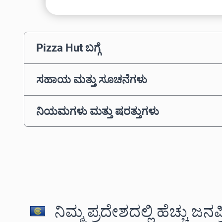
Pizza Hut ಬಗ್ಗೆ
ಸಹಾಯ ಮತ್ತು ಸೂಚನೆಗಳು
ನಿಯಮಗಳು ಮತ್ತು ಷರತ್ತುಗಳು
ನಿಮ್ಮ ಪ್ರದೇಶದಲ್ಲಿ ಹೆಚ್ಚು ಜನ