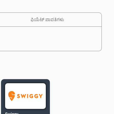
ಫಿಯೆಟ್ ಪಾವತಿಗಳು