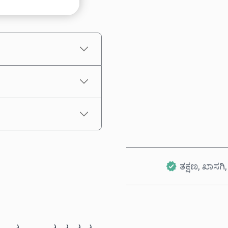
ಅಂದಾಜು ಬೆಲೆ
ತಕ್ಷಣ, ಖಾಸಗಿ, 