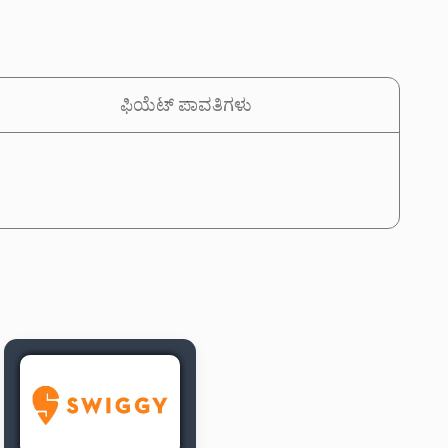
ಫಿಯೆಟ್ ಪಾವತಿಗಳು