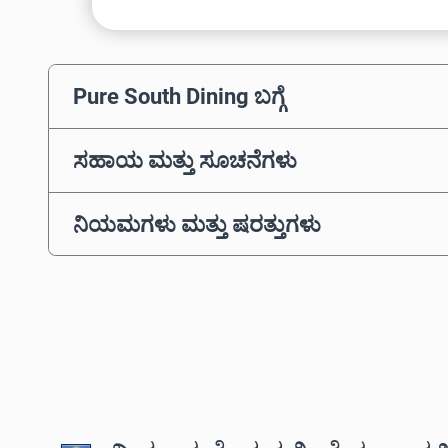
Pure South Dining ಬಗ್ಗೆ
ಸಹಾಯ ಮತ್ತು ಸೂಚನೆಗಳು
ನಿಯಮಗಳು ಮತ್ತು ಷರತ್ತುಗಳು