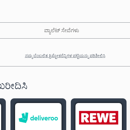
ವ್ಯಾಲೆಟ್ ಸೇವೆಗಳು
ನಮ್ಮ ಬೆಂಬಲಿತ ಕ್ರಿಪ್ಟೋಕರೆನ್ಸಿಗಳ ಪಟ್ಟಿಯನ್ನು ಪರಿಶೀಲಿಸಿ
 ಖರೀದಿಸಿ