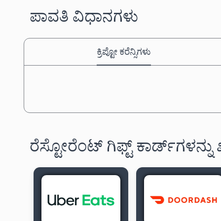
ಪಾವತಿ ವಿಧಾನಗಳು
ಕ್ರಿಪ್ಟೋ ಕರೆನ್ಸಿಗಳು
ರೆಸ್ಟೋರೆಂಟ್ ಗಿಫ್ಟ್ ಕಾರ್ಡ್‌ಗಳನ್ನು