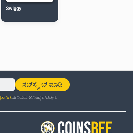
Swiggy
ಸಬ್‌ಸ್ಕ್ರೈಬ್ ಮಾಡಿ
್ಯತಾ ನೀತಿ
ಯ ನಿಯಮಗಳಿಗೆ ಬದ್ಧನಾಗಿರುತ್ತೇನೆ.