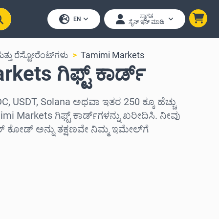
ಸ್ವಾಗತ
EN
ಸೈನ್ ಇನ್ ಮಾಡಿ
್ತು ರೆಸ್ಟೋರೆಂಟ್‌ಗಳು
Tamimi Markets
ets ಗಿಫ್ಟ್ ಕಾರ್ಡ್
C, USDT, Solana ಅಥವಾ ಇತರ 250 ಕ್ಕೂ ಹೆಚ್ಚು
mi Markets ಗಿಫ್ಟ್ ಕಾರ್ಡ್‌ಗಳನ್ನು ಖರೀದಿಸಿ. ನೀವು
ಕೋಡ್ ಅನ್ನು ತಕ್ಷಣವೇ ನಿಮ್ಮ ಇಮೇಲ್‌ಗೆ