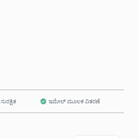
ಈಗಲೇ ಖರೀದಿಸಿ
ಕಾರ್ಟ್‌ಗೆ ಸೇರಿಸಿ
ಸುರಕ್ಷಿತ
ಇಮೇಲ್ ಮೂಲಕ ವಿತರಣೆ