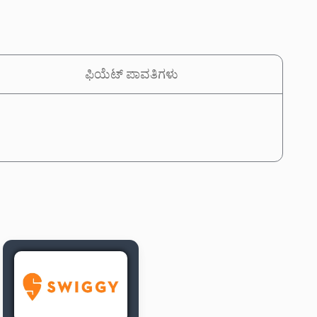
ಫಿಯೆಟ್ ಪಾವತಿಗಳು