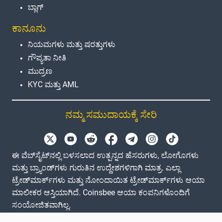
ಬ್ಲಾಗ್
ಕಾನೂನು
ನಿಯಮಗಳು ಮತ್ತು ಷರತ್ತುಗಳು
ಗೌಪ್ಯತಾ ನೀತಿ
ಮುದ್ರಣ
KYC ಮತ್ತು AML
ನಮ್ಮ ಸಮುದಾಯಕ್ಕೆ ಸೇರಿ
ಈ ವೆಬ್‌ಸೈಟ್‌ನಲ್ಲಿ ಬಳಸಲಾದ ಉತ್ಪನ್ನದ ಹೆಸರುಗಳು, ಲೋಗೊಗಳು
ಮತ್ತು ಬ್ರ್ಯಾಂಡ್‌ಗಳು ಗುರುತಿನ ಉದ್ದೇಶಗಳಿಗಾಗಿ ಮಾತ್ರ. ಎಲ್ಲಾ
ಟ್ರೇಡ್‌ಮಾರ್ಕ್‌ಗಳು ಮತ್ತು ನೋಂದಾಯಿತ ಟ್ರೇಡ್‌ಮಾರ್ಕ್‌ಗಳು ಆಯಾ
ಮಾಲೀಕರ ಆಸ್ತಿಯಾಗಿದೆ. Coinsbee ಆಯಾ ಕಂಪನಿಗಳೊಂದಿಗೆ
ಸಂಯೋಜಿತವಾಗಿಲ್ಲ.