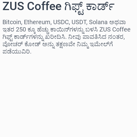
ZUS Coffee ಗಿಫ್ಟ್ ಕಾರ್ಡ್
Bitcoin, Ethereum, USDC, USDT, Solana ಅಥವಾ
ಇತರ 250 ಕ್ಕೂ ಹೆಚ್ಚು ಕಾಯಿನ್‌ಗಳನ್ನು ಬಳಸಿ ZUS Coffee
ಗಿಫ್ಟ್ ಕಾರ್ಡ್‌ಗಳನ್ನು ಖರೀದಿಸಿ. ನೀವು ಪಾವತಿಸಿದ ನಂತರ,
ವೋಚರ್ ಕೋಡ್ ಅನ್ನು ತಕ್ಷಣವೇ ನಿಮ್ಮ ಇಮೇಲ್‌ಗೆ
ಪಡೆಯುವಿರಿ.
ಪ್ರದೇಶವನ್ನು ಆಯ್ಕೆಮಾಡಿ
ಮೊತ್ತವನ್ನು ಆಯ್ಕೆಮಾಡಿ
ಅಂದಾಜು ಬೆಲೆ