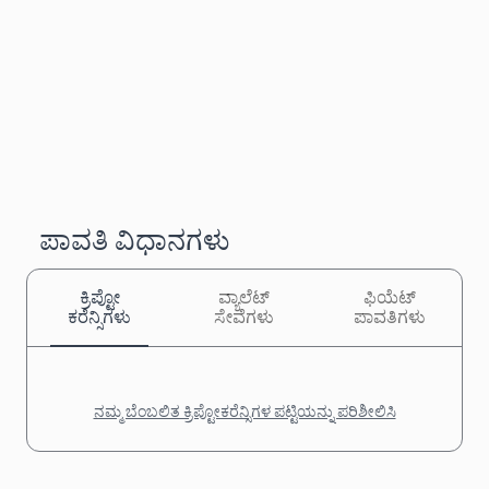
ಪಾವತಿ ವಿಧಾನಗಳು
ಕ್ರಿಪ್ಟೋ
ವ್ಯಾಲೆಟ್
ಫಿಯೆಟ್
ಕರೆನ್ಸಿಗಳು
ಸೇವೆಗಳು
ಪಾವತಿಗಳು
ನಮ್ಮ ಬೆಂಬಲಿತ ಕ್ರಿಪ್ಟೋಕರೆನ್ಸಿಗಳ ಪಟ್ಟಿಯನ್ನು ಪರಿಶೀಲಿಸಿ