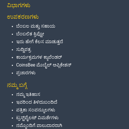
ವಿಭಾಗಗಳು
ಉಪಕರಣಗಳು
ಬೆಂಬಲ ಮತ್ತು ಸಹಾಯ
ಬೆಂಬಲಿತ ಕ್ರಿಪ್ಟೋ
ಇದು ಹೇಗೆ ಕೆಲಸ ಮಾಡುತ್ತದೆ
ಸುದ್ದಿಪತ್ರ
ಕಾರ್ಯಕ್ರಮಗಳ ಕ್ಯಾಲೆಂಡರ್
CoinsBee ಮೊಬೈಲ್ ಅಪ್ಲಿಕೇಶನ್
ಪ್ರಚಾರಗಳು
ನಮ್ಮ ಬಗ್ಗೆ
ನಮ್ಮ ಇತಿಹಾಸ
ಇವರಿಂದ ತಿಳಿದುಬಂದಿದೆ
ಪತ್ರಿಕಾ ಸಂಪನ್ಮೂಲಗಳು
ಟ್ರಸ್ಟ್‌ಪೈಲಟ್ ವಿಮರ್ಶೆಗಳು
ನಮ್ಮೊಂದಿಗೆ ಪಾಲುದಾರರಾಗಿ