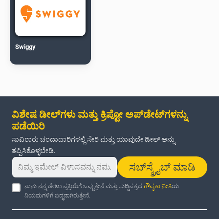
Swiggy
ವಿಶೇಷ ಡೀಲ್‌ಗಳು ಮತ್ತು ಕ್ರಿಪ್ಟೋ ಅಪ್‌ಡೇಟ್‌ಗಳನ್ನು
ಪಡೆಯಿರಿ
ಸಾವಿರಾರು ಚಂದಾದಾರಿಗಳಲ್ಲಿ ಸೇರಿ ಮತ್ತು ಯಾವುದೇ ಡೀಲ್ ಅನ್ನು
ತಪ್ಪಿಸಿಕೊಳ್ಳಬೇಡಿ.
ಸಬ್‌ಸ್ಕ್ರೈಬ್ ಮಾಡಿ
ನಾನು ನನ್ನ ಡೇಟಾ ಪ್ರಕ್ರಿಯೆಗೆ ಒಪ್ಪುತ್ತೇನೆ ಮತ್ತು ಸುದ್ದಿಪತ್ರದ
ಗೌಪ್ಯತಾ ನೀತಿ
ಯ
ನಿಯಮಗಳಿಗೆ ಬದ್ಧನಾಗಿರುತ್ತೇನೆ.