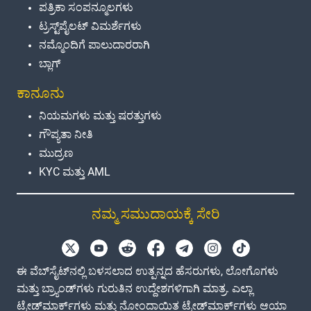
ಪತ್ರಿಕಾ ಸಂಪನ್ಮೂಲಗಳು
ಟ್ರಸ್ಟ್‌ಪೈಲಟ್ ವಿಮರ್ಶೆಗಳು
ನಮ್ಮೊಂದಿಗೆ ಪಾಲುದಾರರಾಗಿ
ಬ್ಲಾಗ್
ಕಾನೂನು
ನಿಯಮಗಳು ಮತ್ತು ಷರತ್ತುಗಳು
ಗೌಪ್ಯತಾ ನೀತಿ
ಮುದ್ರಣ
KYC ಮತ್ತು AML
ನಮ್ಮ ಸಮುದಾಯಕ್ಕೆ ಸೇರಿ
ಈ ವೆಬ್‌ಸೈಟ್‌ನಲ್ಲಿ ಬಳಸಲಾದ ಉತ್ಪನ್ನದ ಹೆಸರುಗಳು, ಲೋಗೊಗಳು
ಮತ್ತು ಬ್ರ್ಯಾಂಡ್‌ಗಳು ಗುರುತಿನ ಉದ್ದೇಶಗಳಿಗಾಗಿ ಮಾತ್ರ. ಎಲ್ಲಾ
ಟ್ರೇಡ್‌ಮಾರ್ಕ್‌ಗಳು ಮತ್ತು ನೋಂದಾಯಿತ ಟ್ರೇಡ್‌ಮಾರ್ಕ್‌ಗಳು ಆಯಾ