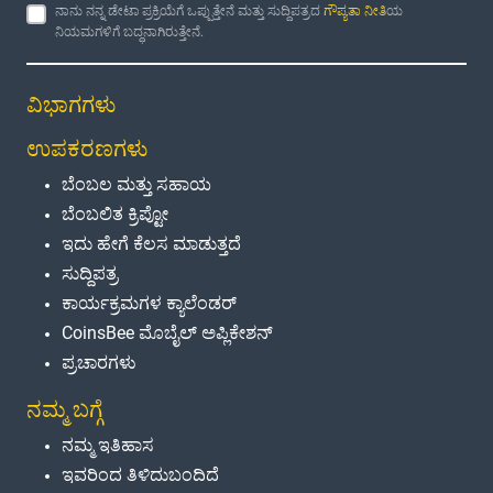
ನಾನು ನನ್ನ ಡೇಟಾ ಪ್ರಕ್ರಿಯೆಗೆ ಒಪ್ಪುತ್ತೇನೆ ಮತ್ತು ಸುದ್ದಿಪತ್ರದ
ಗೌಪ್ಯತಾ ನೀತಿ
ಯ
ನಿಯಮಗಳಿಗೆ ಬದ್ಧನಾಗಿರುತ್ತೇನೆ.
ವಿಭಾಗಗಳು
ಉಪಕರಣಗಳು
ಬೆಂಬಲ ಮತ್ತು ಸಹಾಯ
ಬೆಂಬಲಿತ ಕ್ರಿಪ್ಟೋ
ಇದು ಹೇಗೆ ಕೆಲಸ ಮಾಡುತ್ತದೆ
ಸುದ್ದಿಪತ್ರ
ಕಾರ್ಯಕ್ರಮಗಳ ಕ್ಯಾಲೆಂಡರ್
CoinsBee ಮೊಬೈಲ್ ಅಪ್ಲಿಕೇಶನ್
ಪ್ರಚಾರಗಳು
ನಮ್ಮ ಬಗ್ಗೆ
ನಮ್ಮ ಇತಿಹಾಸ
ಇವರಿಂದ ತಿಳಿದುಬಂದಿದೆ