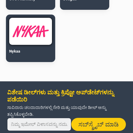
Nykaa
ವಿಶೇಷ ಡೀಲ್‌ಗಳು ಮತ್ತು ಕ್ರಿಪ್ಟೋ ಅಪ್‌ಡೇಟ್‌ಗಳನ್ನು
ಪಡೆಯಿರಿ
ಸಾವಿರಾರು ಚಂದಾದಾರಿಗಳಲ್ಲಿ ಸೇರಿ ಮತ್ತು ಯಾವುದೇ ಡೀಲ್ ಅನ್ನು
ತಪ್ಪಿಸಿಕೊಳ್ಳಬೇಡಿ.
ಸಬ್‌ಸ್ಕ್ರೈಬ್ ಮಾಡಿ