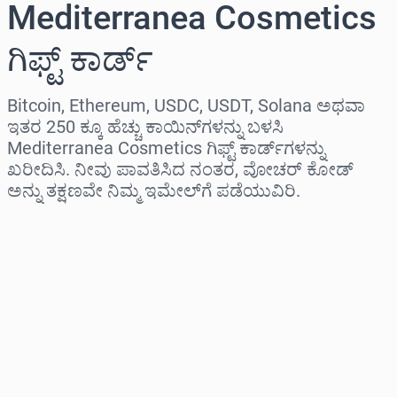
Mediterranea Cosmetics
ಗಿಫ್ಟ್ ಕಾರ್ಡ್
Bitcoin, Ethereum, USDC, USDT, Solana ಅಥವಾ
ಇತರ 250 ಕ್ಕೂ ಹೆಚ್ಚು ಕಾಯಿನ್‌ಗಳನ್ನು ಬಳಸಿ
Mediterranea Cosmetics ಗಿಫ್ಟ್ ಕಾರ್ಡ್‌ಗಳನ್ನು
ಖರೀದಿಸಿ. ನೀವು ಪಾವತಿಸಿದ ನಂತರ, ವೋಚರ್ ಕೋಡ್
ಅನ್ನು ತಕ್ಷಣವೇ ನಿಮ್ಮ ಇಮೇಲ್‌ಗೆ ಪಡೆಯುವಿರಿ.
ಪ್ರದೇಶವನ್ನು ಆಯ್ಕೆಮಾಡಿ
ಮೊತ್ತವನ್ನು ಆಯ್ಕೆಮಾಡಿ
ಅಂದಾಜು ಬೆಲೆ