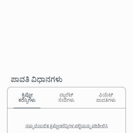
ಪಾವತಿ ವಿಧಾನಗಳು
ಕ್ರಿಪ್ಟೋ
ವ್ಯಾಲೆಟ್
ಫಿಯೆಟ್
ಕರೆನ್ಸಿಗಳು
ಸೇವೆಗಳು
ಪಾವತಿಗಳು
ನಮ್ಮ ಬೆಂಬಲಿತ ಕ್ರಿಪ್ಟೋಕರೆನ್ಸಿಗಳ ಪಟ್ಟಿಯನ್ನು ಪರಿಶೀಲಿಸಿ