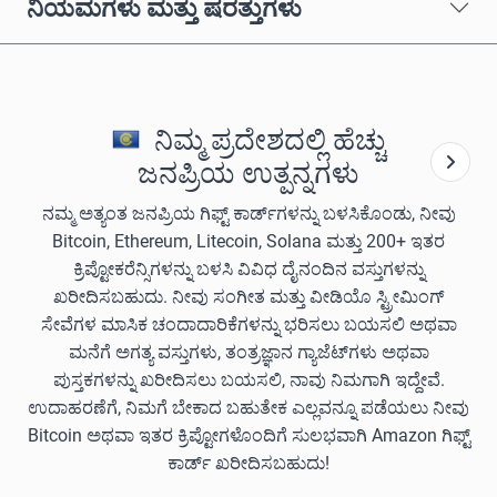
ನಿಯಮಗಳು ಮತ್ತು ಷರತ್ತುಗಳು
ನಿಮ್ಮ ಪ್ರದೇಶದಲ್ಲಿ ಹೆಚ್ಚು
ಜನಪ್ರಿಯ ಉತ್ಪನ್ನಗಳು
ನಮ್ಮ ಅತ್ಯಂತ ಜನಪ್ರಿಯ ಗಿಫ್ಟ್ ಕಾರ್ಡ್‌ಗಳನ್ನು ಬಳಸಿಕೊಂಡು, ನೀವು
Bitcoin, Ethereum, Litecoin, Solana ಮತ್ತು 200+ ಇತರ
ಕ್ರಿಪ್ಟೋಕರೆನ್ಸಿಗಳನ್ನು ಬಳಸಿ ವಿವಿಧ ದೈನಂದಿನ ವಸ್ತುಗಳನ್ನು
ಖರೀದಿಸಬಹುದು. ನೀವು ಸಂಗೀತ ಮತ್ತು ವೀಡಿಯೊ ಸ್ಟ್ರೀಮಿಂಗ್
ಸೇವೆಗಳ ಮಾಸಿಕ ಚಂದಾದಾರಿಕೆಗಳನ್ನು ಭರಿಸಲು ಬಯಸಲಿ ಅಥವಾ
ಮನೆಗೆ ಅಗತ್ಯ ವಸ್ತುಗಳು, ತಂತ್ರಜ್ಞಾನ ಗ್ಯಾಜೆಟ್‌ಗಳು ಅಥವಾ
ಪುಸ್ತಕಗಳನ್ನು ಖರೀದಿಸಲು ಬಯಸಲಿ, ನಾವು ನಿಮಗಾಗಿ ಇದ್ದೇವೆ.
ಉದಾಹರಣೆಗೆ, ನಿಮಗೆ ಬೇಕಾದ ಬಹುತೇಕ ಎಲ್ಲವನ್ನೂ ಪಡೆಯಲು ನೀವು
Bitcoin ಅಥವಾ ಇತರ ಕ್ರಿಪ್ಟೋಗಳೊಂದಿಗೆ ಸುಲಭವಾಗಿ Amazon ಗಿಫ್ಟ್
ಕಾರ್ಡ್ ಖರೀದಿಸಬಹುದು!