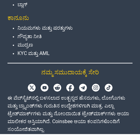
ಬ್ಲಾಗ್
ಕಾನೂನು
ನಿಯಮಗಳು ಮತ್ತು ಷರತ್ತುಗಳು
ಗೌಪ್ಯತಾ ನೀತಿ
ಮುದ್ರಣ
KYC ಮತ್ತು AML
ನಮ್ಮ ಸಮುದಾಯಕ್ಕೆ ಸೇರಿ
ಈ ವೆಬ್‌ಸೈಟ್‌ನಲ್ಲಿ ಬಳಸಲಾದ ಉತ್ಪನ್ನದ ಹೆಸರುಗಳು, ಲೋಗೊಗಳು
ಮತ್ತು ಬ್ರ್ಯಾಂಡ್‌ಗಳು ಗುರುತಿನ ಉದ್ದೇಶಗಳಿಗಾಗಿ ಮಾತ್ರ. ಎಲ್ಲಾ
ಟ್ರೇಡ್‌ಮಾರ್ಕ್‌ಗಳು ಮತ್ತು ನೋಂದಾಯಿತ ಟ್ರೇಡ್‌ಮಾರ್ಕ್‌ಗಳು ಆಯಾ
ಮಾಲೀಕರ ಆಸ್ತಿಯಾಗಿದೆ. Coinsbee ಆಯಾ ಕಂಪನಿಗಳೊಂದಿಗೆ
ಸಂಯೋಜಿತವಾಗಿಲ್ಲ.