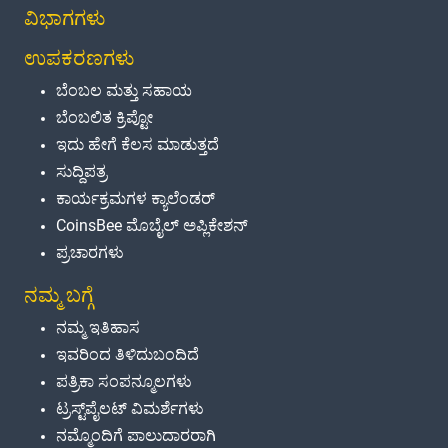
ವಿಭಾಗಗಳು
ಉಪಕರಣಗಳು
ಬೆಂಬಲ ಮತ್ತು ಸಹಾಯ
ಬೆಂಬಲಿತ ಕ್ರಿಪ್ಟೋ
ಇದು ಹೇಗೆ ಕೆಲಸ ಮಾಡುತ್ತದೆ
ಸುದ್ದಿಪತ್ರ
ಕಾರ್ಯಕ್ರಮಗಳ ಕ್ಯಾಲೆಂಡರ್
CoinsBee ಮೊಬೈಲ್ ಅಪ್ಲಿಕೇಶನ್
ಪ್ರಚಾರಗಳು
ನಮ್ಮ ಬಗ್ಗೆ
ನಮ್ಮ ಇತಿಹಾಸ
ಇವರಿಂದ ತಿಳಿದುಬಂದಿದೆ
ಪತ್ರಿಕಾ ಸಂಪನ್ಮೂಲಗಳು
ಟ್ರಸ್ಟ್‌ಪೈಲಟ್ ವಿಮರ್ಶೆಗಳು
ನಮ್ಮೊಂದಿಗೆ ಪಾಲುದಾರರಾಗಿ