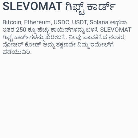
SLEVOMAT ಗಿಫ್ಟ್ ಕಾರ್ಡ್
Bitcoin, Ethereum, USDC, USDT, Solana ಅಥವಾ
ಇತರ 250 ಕ್ಕೂ ಹೆಚ್ಚು ಕಾಯಿನ್‌ಗಳನ್ನು ಬಳಸಿ SLEVOMAT
ಗಿಫ್ಟ್ ಕಾರ್ಡ್‌ಗಳನ್ನು ಖರೀದಿಸಿ. ನೀವು ಪಾವತಿಸಿದ ನಂತರ,
ವೋಚರ್ ಕೋಡ್ ಅನ್ನು ತಕ್ಷಣವೇ ನಿಮ್ಮ ಇಮೇಲ್‌ಗೆ
ಪಡೆಯುವಿರಿ.
ಪ್ರದೇಶವನ್ನು ಆಯ್ಕೆಮಾಡಿ
ಮೊತ್ತವನ್ನು ಆಯ್ಕೆಮಾಡಿ
ಅಂದಾಜು ಬೆಲೆ