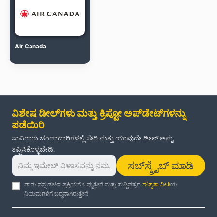
Air Canada
ವಿಶೇಷ ಡೀಲ್‌ಗಳು ಮತ್ತು ಕ್ರಿಪ್ಟೋ ಅಪ್‌ಡೇಟ್‌ಗಳನ್ನು
ಪಡೆಯಿರಿ
ಸಾವಿರಾರು ಚಂದಾದಾರಿಗಳಲ್ಲಿ ಸೇರಿ ಮತ್ತು ಯಾವುದೇ ಡೀಲ್ ಅನ್ನು
ತಪ್ಪಿಸಿಕೊಳ್ಳಬೇಡಿ.
ಸಬ್‌ಸ್ಕ್ರೈಬ್ ಮಾಡಿ
ನಾನು ನನ್ನ ಡೇಟಾ ಪ್ರಕ್ರಿಯೆಗೆ ಒಪ್ಪುತ್ತೇನೆ ಮತ್ತು ಸುದ್ದಿಪತ್ರದ
ಗೌಪ್ಯತಾ ನೀತಿ
ಯ
ನಿಯಮಗಳಿಗೆ ಬದ್ಧನಾಗಿರುತ್ತೇನೆ.