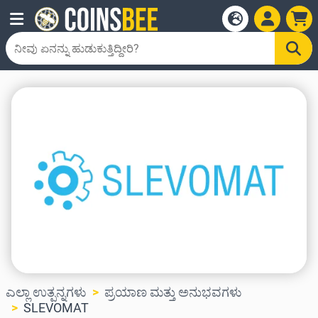
ಎಲ್ಲಾ ಉತ್ಪನ್ನಗಳು
ಪ್ರಯಾಣ ಮತ್ತು ಅನುಭವಗಳು
SLEVOMAT