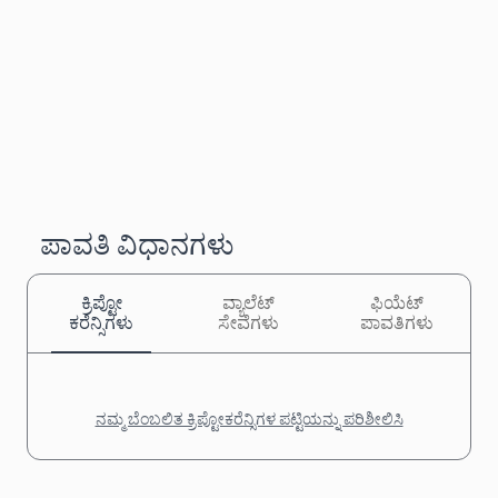
ಪಾವತಿ ವಿಧಾನಗಳು
ಕ್ರಿಪ್ಟೋ
ವ್ಯಾಲೆಟ್
ಫಿಯೆಟ್
ಕರೆನ್ಸಿಗಳು
ಸೇವೆಗಳು
ಪಾವತಿಗಳು
ನಮ್ಮ ಬೆಂಬಲಿತ ಕ್ರಿಪ್ಟೋಕರೆನ್ಸಿಗಳ ಪಟ್ಟಿಯನ್ನು ಪರಿಶೀಲಿಸಿ