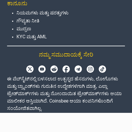
ಕಾನೂನು
ನಿಯಮಗಳು ಮತ್ತು ಷರತ್ತುಗಳು
ಗೌಪ್ಯತಾ ನೀತಿ
ಮುದ್ರಣ
KYC ಮತ್ತು AML
ನಮ್ಮ ಸಮುದಾಯಕ್ಕೆ ಸೇರಿ
ಈ ವೆಬ್‌ಸೈಟ್‌ನಲ್ಲಿ ಬಳಸಲಾದ ಉತ್ಪನ್ನದ ಹೆಸರುಗಳು, ಲೋಗೊಗಳು
ಮತ್ತು ಬ್ರ್ಯಾಂಡ್‌ಗಳು ಗುರುತಿನ ಉದ್ದೇಶಗಳಿಗಾಗಿ ಮಾತ್ರ. ಎಲ್ಲಾ
ಟ್ರೇಡ್‌ಮಾರ್ಕ್‌ಗಳು ಮತ್ತು ನೋಂದಾಯಿತ ಟ್ರೇಡ್‌ಮಾರ್ಕ್‌ಗಳು ಆಯಾ
ಮಾಲೀಕರ ಆಸ್ತಿಯಾಗಿದೆ. Coinsbee ಆಯಾ ಕಂಪನಿಗಳೊಂದಿಗೆ
ಸಂಯೋಜಿತವಾಗಿಲ್ಲ.
EN
GB