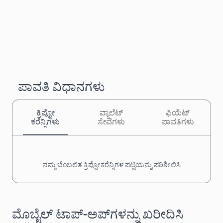
ಪಾವತಿ ವಿಧಾನಗಳು
ಕ್ರಿಪ್ಟೋ
ವ್ಯಾಲೆಟ್
ಫಿಯೆಟ್
ಕರೆನ್ಸಿಗಳು
ಸೇವೆಗಳು
ಪಾವತಿಗಳು
ನಮ್ಮ ಬೆಂಬಲಿತ ಕ್ರಿಪ್ಟೋಕರೆನ್ಸಿಗಳ ಪಟ್ಟಿಯನ್ನು ಪರಿಶೀಲಿಸಿ
ಮೊಬೈಲ್ ಟಾಪ್-ಅಪ್‌ಗಳನ್ನು ಖರೀದಿಸಿ