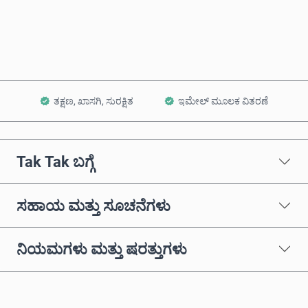
ಕಾರ್ಟ್‌ಗೆ ಸೇರಿಸಿ
ತಕ್ಷಣ, ಖಾಸಗಿ, ಸುರಕ್ಷಿತ
ಇಮೇಲ್ ಮೂಲಕ ವಿತರಣೆ
Tak Tak ಬಗ್ಗೆ
ಸಹಾಯ ಮತ್ತು ಸೂಚನೆಗಳು
ನಿಯಮಗಳು ಮತ್ತು ಷರತ್ತುಗಳು