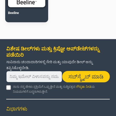
Beeline
ವಿಶೇಷ ಡೀಲ್‌ಗಳು ಮತ್ತು ಕ್ರಿಪ್ಟೋ ಅಪ್‌ಡೇಟ್‌ಗಳನ್ನು
ಪಡೆಯಿರಿ
ಸಾವಿರಾರು ಚಂದಾದಾರಿಗಳಲ್ಲಿ ಸೇರಿ ಮತ್ತು ಯಾವುದೇ ಡೀಲ್ ಅನ್ನು
ತಪ್ಪಿಸಿಕೊಳ್ಳಬೇಡಿ.
ಸಬ್‌ಸ್ಕ್ರೈಬ್ ಮಾಡಿ
ನಾನು ನನ್ನ ಡೇಟಾ ಪ್ರಕ್ರಿಯೆಗೆ ಒಪ್ಪುತ್ತೇನೆ ಮತ್ತು ಸುದ್ದಿಪತ್ರದ
ಗೌಪ್ಯತಾ ನೀತಿ
ಯ
ನಿಯಮಗಳಿಗೆ ಬದ್ಧನಾಗಿರುತ್ತೇನೆ.
ವಿಭಾಗಗಳು