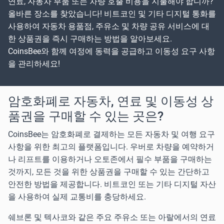
연료, 자동차 부품 또는 차량 호출 비용을 지불해야 합니까?
올바른 장소를 찾았습니다! 비트코인 및 기타 디지털 통화를
사용하여 자동차 용품점, 주유소 및 차량 공유 서비스에 대
한 상품권을 즉시 구매하는 방법을 알아보세요.
CoinsBee와 함께 여정에 동력을 공급하고 이동성 요구 사항
을 관리하세요!
암호화폐로 자동차, 연료 및 이동성 상
품권을 구매할 수 있는 곳은?
CoinsBee는 암호화폐로 결제하는 모든 자동차 및 여행 요구
사항을 위한 최고의 플랫폼입니다.
우버
로 차량을 예약하거
나
리프트
를 이용하거나
오토존
에서 필수 부품을 구매하는
것까지, 모든 것을 위한 상품권을 구매할 수 있는 간단하고
안전한 방법을 제공합니다. 비트코인 또는 기타 디지털 자산
을 사용하여 실제 교통비를 충당하세요.
쉐브론 및 텍사코
와 같은 주요 주유소 또는
아랄
에서의 연료