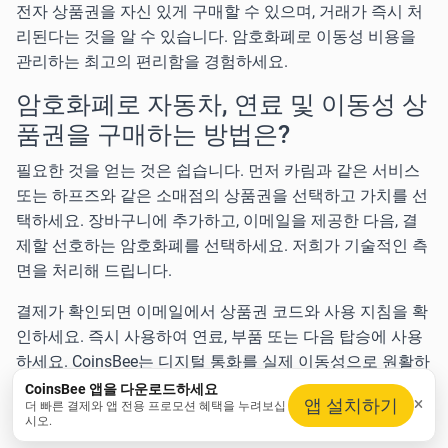
전자 상품권을 자신 있게 구매할 수 있으며, 거래가 즉시 처
리된다는 것을 알 수 있습니다. 암호화폐로 이동성 비용을
관리하는 최고의 편리함을 경험하세요.
암호화폐로 자동차, 연료 및 이동성 상
품권을 구매하는 방법은?
필요한 것을 얻는 것은 쉽습니다. 먼저
카림
과 같은 서비스
또는
하프즈
와 같은 소매점의 상품권을 선택하고 가치를 선
택하세요. 장바구니에 추가하고, 이메일을 제공한 다음, 결
제할 선호하는 암호화폐를 선택하세요. 저희가 기술적인 측
면을 처리해 드립니다.
결제가 확인되면 이메일에서 상품권 코드와 사용 지침을 확
인하세요. 즉시 사용하여 연료, 부품 또는 다음 탑승에 사용
하세요. CoinsBee는 디지털 통화를 실제 이동성으로 원활하
게 변환합니다.
CoinsBee 앱을 다운로드하세요
앱 설치하기
더 빠른 결제와 앱 전용 프로모션 혜택을 누려보십
시오.
이동을 유지하는 최고 브랜드