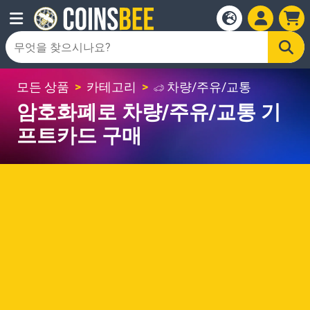
모든 상품
카테고리
차량/주유/교통
암호화폐로 차량/주유/교통 기
프트카드 구매