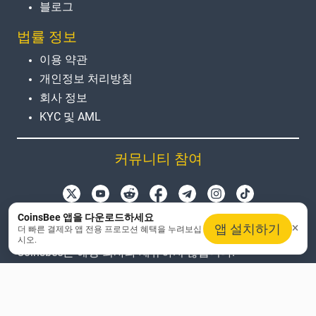
블로그
법률 정보
이용 약관
개인정보 처리방침
회사 정보
KYC 및 AML
커뮤니티 참여
제품 이름, 로고 및 브랜드는 식별 목적으로만 사용됩니
CoinsBee 앱을 다운로드하세요
앱 설치하기
더 빠른 결제와 앱 전용 프로모션 혜택을 누려보십
다. 모든 상표 및 등록 상표는 해당 소유자의 자산입니다.
시오.
Coinsbee는 해당 회사와 제휴하지 않습니다.
EN
GB