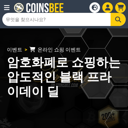
이벤트
온라인 쇼핑 이벤트
암호화폐로 쇼핑하는
압도적인 블랙 프라
이데이 딜