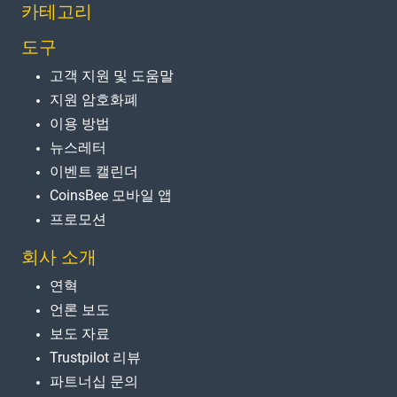
카테고리
도구
고객 지원 및 도움말
지원 암호화폐
이용 방법
뉴스레터
이벤트 캘린더
CoinsBee 모바일 앱
프로모션
회사 소개
연혁
언론 보도
보도 자료
Trustpilot 리뷰
파트너십 문의