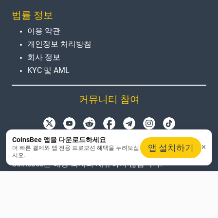
법률 정보
이용 약관
개인정보 처리방침
회사 정보
KYC 및 AML
커뮤니티 참여
제품 이름, 로고 및 브랜드는 식별 목적으로만 사용됩니
CoinsBee 앱을 다운로드하세요
앱 설치하기
더 빠른 결제와 앱 전용 프로모션 혜택을 누려보십
다. 모든 상표 및 등록 상표는 해당 소유자의 자산입니다.
시오.
Coinsbee는 해당 회사와 제휴하지 않습니다.
EN
GB