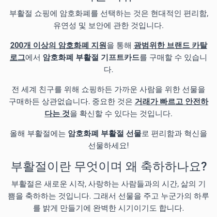
부활절 쇼핑에 암호화폐를 선택하는 것은 현대적인 편리함,
유연성 및 보안에 관한 것입니다.
200개 이상의 암호화폐 지원
을 통해
광범위한 브랜드 카탈
로그
에서
암호화폐 부활절 기프트카드
를 구매할 수 있습니
다.
전 세계 친구를 위해 쇼핑하든 가까운 사람을 위한 선물을
구매하든 상관없습니다. 중요한 것은
거래가 빠르고 안전하
다는 것
을 확신할 수 있다는 것입니다.
올해 부활절에는
암호화폐 부활절 선물
로 편리함과 혁신을
선물하세요!
부활절이란 무엇이며 왜 축하하나요?
부활절은 새로운 시작, 사랑하는 사람들과의 시간, 삶의 기
쁨을 축하하는 것입니다. 그래서 선물을 주고 누군가의 하루
를 밝게 만들기에 완벽한 시기이기도 합니다.