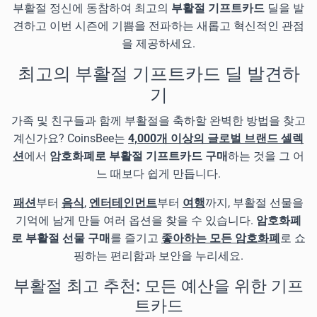
부활절 정신에 동참하여 최고의
부활절 기프트카드
딜을 발
견하고 이번 시즌에 기쁨을 전파하는 새롭고 혁신적인 관점
을 제공하세요.
최고의 부활절 기프트카드 딜 발견하
기
가족 및 친구들과 함께 부활절을 축하할 완벽한 방법을 찾고
계신가요? CoinsBee는
4,000개 이상의 글로벌 브랜드 셀렉
션
에서
암호화폐로 부활절 기프트카드 구매
하는 것을 그 어
느 때보다 쉽게 만듭니다.
패션
부터
음식
,
엔터테인먼트
부터
여행
까지, 부활절 선물을
기억에 남게 만들 여러 옵션을 찾을 수 있습니다.
암호화폐
로 부활절 선물 구매
를 즐기고
좋아하는 모든 암호화폐
로 쇼
핑하는 편리함과 보안을 누리세요.
부활절 최고 추천: 모든 예산을 위한 기프
트카드