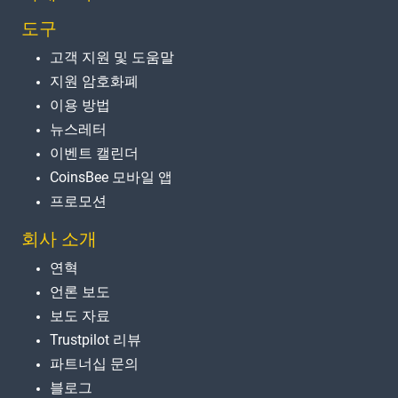
도구
고객 지원 및 도움말
지원 암호화폐
이용 방법
뉴스레터
이벤트 캘린더
CoinsBee 모바일 앱
프로모션
회사 소개
연혁
언론 보도
보도 자료
Trustpilot 리뷰
파트너십 문의
블로그