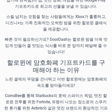
잡기에 완벽함)나 앱, 멋진 영화, 게임을 위한 Google Play
기프트카드로 최고의 선물을 보낼 수 있습니다.
스릴 넘치는 모험을 찾는 사람들에게는 Xbox가 훌륭하고,
디즈니+는 가족 친화적인 오싹한 밤을 위한 할로윈 클래식
을 제공합니다.
빠른 것이 필요하신가요? DoorDash는 할로윈 밤을 더욱 맛
있게 만들어 줄 맛있는 식사를 바로 문 앞까지 배달해 줄 수
있습니다!
할로윈에 암호화폐 기프트카드를 구
매해야 하는 이유
느린 결제의 무덤을 건너뛰고 이번 할로윈에는 암호화폐의
속도를 받아들이세요!
CoinsBee를 통해 Starbucks의 호박 스파이스 픽업, 멋진 할
로윈 전투를 위한 Fortnite, 유령이 나오는 장소로의 스푸키
한 휴가를 위한 Airbnb와 같은 멋진 브랜드의 환상적인 기프