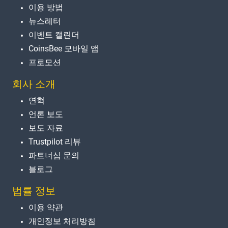
이용 방법
뉴스레터
이벤트 캘린더
CoinsBee 모바일 앱
프로모션
회사 소개
연혁
언론 보도
보도 자료
Trustpilot 리뷰
파트너십 문의
블로그
법률 정보
이용 약관
개인정보 처리방침