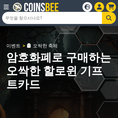
이벤트
오싹한 축제
암호화폐로 구매하는
오싹한 할로윈 기프
트카드