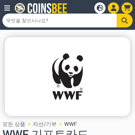
모든 상품
자선/기부
WWF
WWF 기프트카드