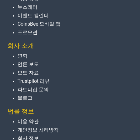
뉴스레터
이벤트 캘린더
CoinsBee 모바일 앱
프로모션
회사 소개
연혁
언론 보도
보도 자료
Trustpilot 리뷰
파트너십 문의
블로그
법률 정보
이용 약관
개인정보 처리방침
회사 정보