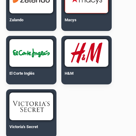
Zalando
Macys
El Corte Inglés
H&M
Victoria's Secret