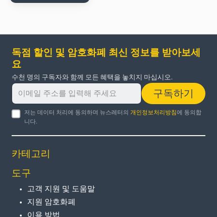
독점 할인 및 암호화폐 최신 정보를 받아보세
요
수천 명의 구독자와 함께 모든 혜택을 놓치지 마십시오.
구독하기
저는 데이터 처리에 동의하며 뉴스레터의
개인정보처리방침
에 동의합
니다.
카테고리
도구
고객 지원 및 도움말
지원 암호화폐
이용 방법