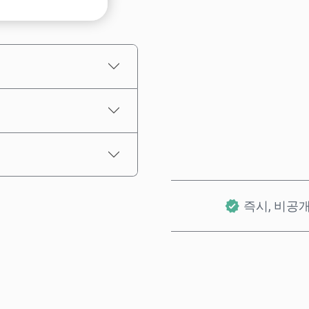
예상 가격
즉시, 비공