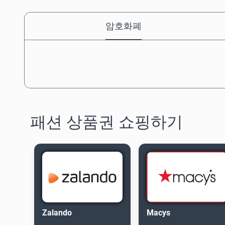
암호화폐
패션 상품권 쇼핑하기
Zalando
Macys