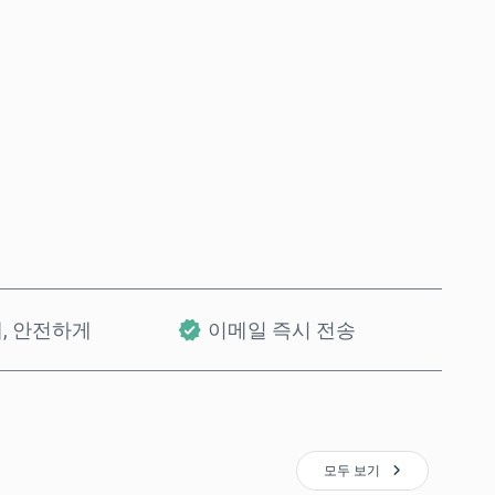
바로 구매
장바구니에 담기
개, 안전하게
이메일 즉시 전송
모두 보기