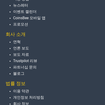
뉴스레터
이벤트 캘린더
CoinsBee 모바일 앱
프로모션
회사 소개
연혁
언론 보도
보도 자료
Trustpilot 리뷰
파트너십 문의
블로그
법률 정보
이용 약관
개인정보 처리방침
회사 정보