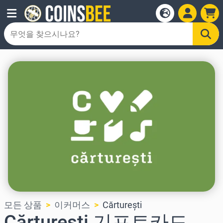
모든 상품
이커머스
Cărturești
Cărturești 기프트카드