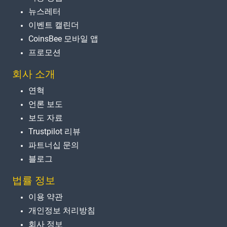
뉴스레터
이벤트 캘린더
CoinsBee 모바일 앱
프로모션
회사 소개
연혁
언론 보도
보도 자료
Trustpilot 리뷰
파트너십 문의
블로그
법률 정보
이용 약관
개인정보 처리방침
회사 정보