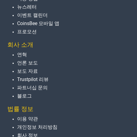
뉴스레터
이벤트 캘린더
CoinsBee 모바일 앱
프로모션
회사 소개
연혁
언론 보도
보도 자료
Trustpilot 리뷰
파트너십 문의
블로그
법률 정보
이용 약관
개인정보 처리방침
회사 정보