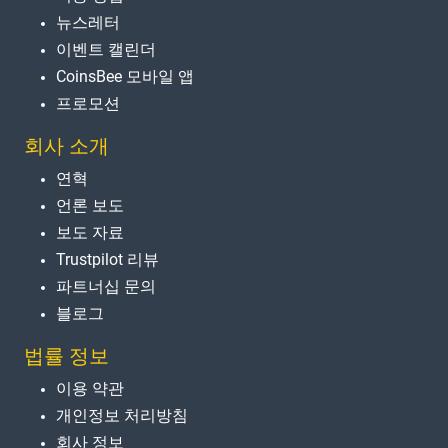
뉴스레터
이벤트 캘린더
CoinsBee 모바일 앱
프로모션
회사 소개
연혁
언론 보도
보도 자료
Trustpilot 리뷰
파트너십 문의
블로그
법률 정보
이용 약관
개인정보 처리방침
회사 정보