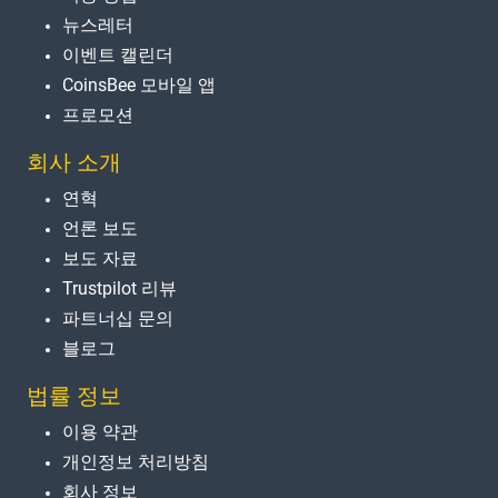
뉴스레터
이벤트 캘린더
CoinsBee 모바일 앱
프로모션
회사 소개
연혁
언론 보도
보도 자료
Trustpilot 리뷰
파트너십 문의
블로그
법률 정보
이용 약관
개인정보 처리방침
회사 정보