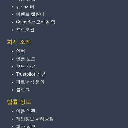
뉴스레터
이벤트 캘린더
CoinsBee 모바일 앱
프로모션
회사 소개
연혁
언론 보도
보도 자료
Trustpilot 리뷰
파트너십 문의
블로그
법률 정보
이용 약관
개인정보 처리방침
회사 정보