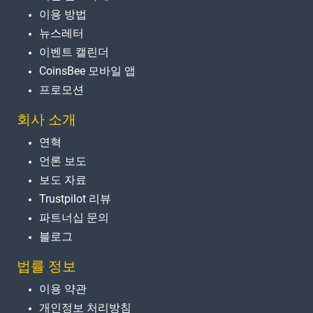
이용 방법
뉴스레터
이벤트 캘린더
CoinsBee 모바일 앱
프로모션
회사 소개
연혁
언론 보도
보도 자료
Trustpilot 리뷰
파트너십 문의
블로그
법률 정보
이용 약관
개인정보 처리방침