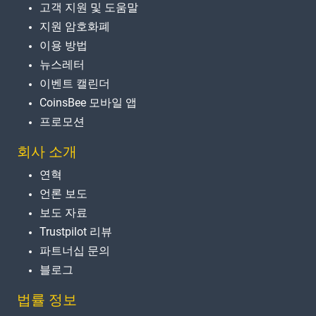
고객 지원 및 도움말
지원 암호화폐
이용 방법
뉴스레터
이벤트 캘린더
CoinsBee 모바일 앱
프로모션
회사 소개
연혁
언론 보도
보도 자료
Trustpilot 리뷰
파트너십 문의
블로그
법률 정보