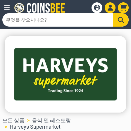
모든 상품
음식 및 레스토랑
Harveys Supermarket