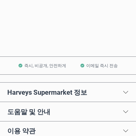
바로 구매
장바구니에 담기
즉시, 비공개, 안전하게
이메일 즉시 전송
Harveys Supermarket 정보
도움말 및 안내
이용 약관