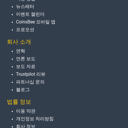
뉴스레터
이벤트 캘린더
CoinsBee 모바일 앱
프로모션
회사 소개
연혁
언론 보도
보도 자료
Trustpilot 리뷰
파트너십 문의
블로그
법률 정보
이용 약관
개인정보 처리방침
회사 정보