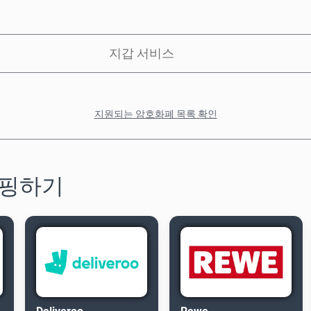
지갑 서비스
지원되는 암호화폐 목록 확인
쇼핑하기