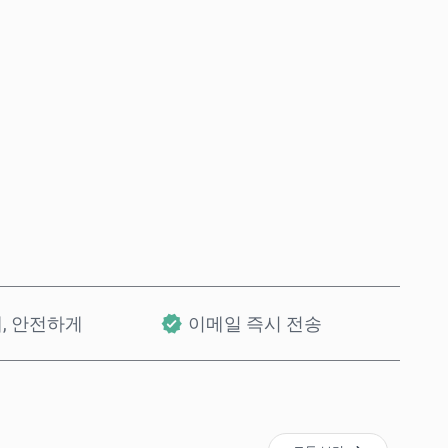
바로 구매
장바구니에 담기
개, 안전하게
이메일 즉시 전송