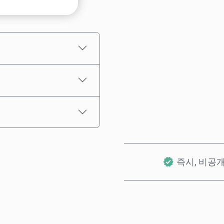
예상 가격
즉시, 비공