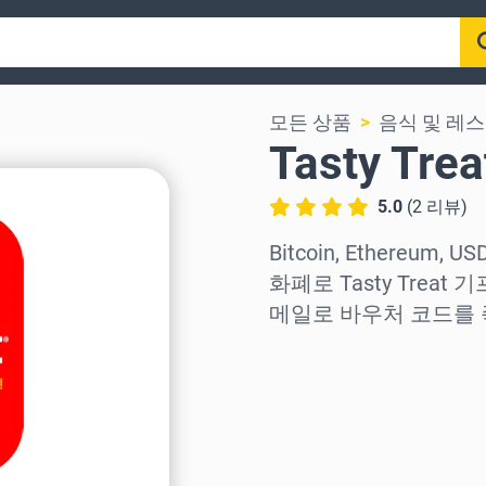
모든 상품
음식 및 레
Tasty T
5.0
(
2
리뷰
)
Bitcoin, Ethereum,
화폐로 Tasty Trea
메일로 바우처 코드를 
지역 선택
금액 선택